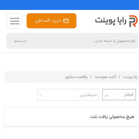
خرید اقساطی
جستجو
رایا پوینت
گجت هوشمند
واقعیت مجازی
مرتبط‌ترین
هیچ محصولی یافت نشد.