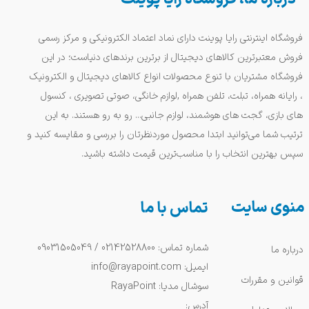
فروشگاه اینترنتی رایا پوینت دارای نماد اعتماد الکترونیکی و مرکز رسمی
فروش معتبرترین کالاهای دیجیتال از برترین برندهای دنیاست؛ در این
فروشگاه مشتریان با تنوع محصولات انواع کالاهای دیجیتال و الکترونیک
، رایانه همراه، تبلت، تلفن همراه ,لوازم خانگی، صوتی تصویری ، کنسول
های بازی، گجت های هوشمند، لوازم جانبی... رو به رو هستند. به این
ترتیب شما می‌توانید ابتدا محصول موردنظرتان را بررسی و مقایسه کنید و
سپس بهترین انتخاب را با مناسب‌ترین قیمت داشته باشید.
منوی سایت
تماس با ما
شماره تماس: 02142528800 / 09031505049
درباره ما
ایمیل: info@rayapoint.com
قوانین و مقررات
سوشال مدیا: RayaPoint
آدرس: