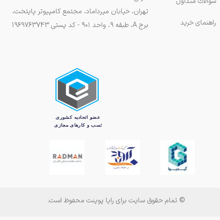
سوالات متداول
تهران، خیابان میرداماد، مجتمع کامپیوتر پایتخت،
راهنمای خرید
برج A، طبقه ۹، واحد ۹۰۱ - کد پستی 1969763743
© تمام حقوق سایت برای رایا پوینت محفوظ است.