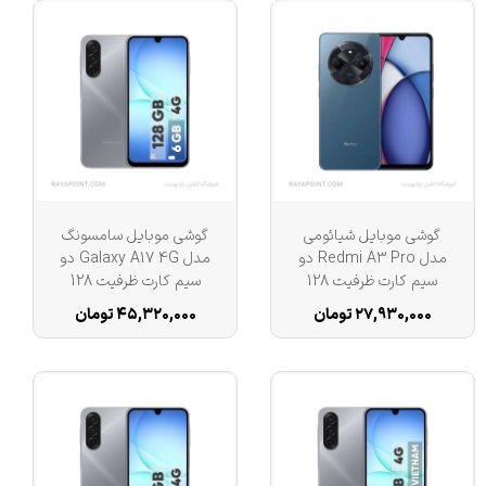
گوشی موبایل شیائومی
گوشی موبایل سامسونگ
مدل Redmi A3 Pro دو
مدل Galaxy A17 4G دو
سیم کارت ظرفیت 128
سیم کارت ظرفیت 128
گیگابایت و رم 4 گیگابایت
گیگابایت و رم 4 گیگابایت
۲۷,۹۳۰,۰۰۰ تومان
۴۵,۳۲۰,۰۰۰ تومان
- ویتنام