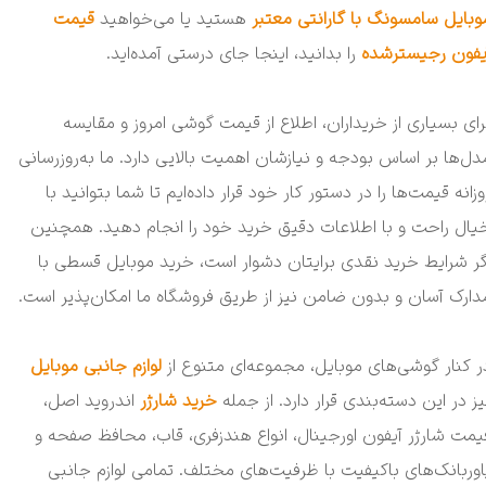
وبایل سامسونگ با گارانتی معتبر
هستید یا می‌خواهید
قیمت
یفون رجیسترشده
را بدانید، اینجا جای درستی آمده‌اید.
رای بسیاری از خریداران، اطلاع از قیمت گوشی امروز و مقایسه
دل‌ها بر اساس بودجه و نیازشان اهمیت بالایی دارد. ما به‌روزرسانی
وزانه قیمت‌ها را در دستور کار خود قرار داده‌ایم تا شما بتوانید با
یال راحت و با اطلاعات دقیق خرید خود را انجام دهید. همچنین
گر شرایط خرید نقدی برایتان دشوار است، خرید موبایل قسطی با
دارک آسان و بدون ضامن نیز از طریق فروشگاه ما امکان‌پذیر است.
ر کنار گوشی‌های موبایل، مجموعه‌ای متنوع از
لوازم جانبی موبایل
یز در این دسته‌بندی قرار دارد. از جمله
خرید شارژر
اندروید اصل،
یمت شارژر آیفون اورجینال، انواع هندزفری، قاب، محافظ صفحه و
اوربانک‌های باکیفیت با ظرفیت‌های مختلف. تمامی لوازم جانبی