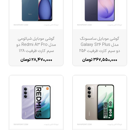
گوشی موبایل سامسونگ
گوشی موبایل شیائومی
مدل Galaxy S26 Plus
مدل Redmi A3 Pro دو
دو سیم کارت ظرفیت 256
سیم کارت ظرفیت 128
گیگابایت و رم 12
گیگابایت و رم 4 گیگابایت
۳۶۷,۵۵۰,۰۰۰ تومان
۲۸,۴۷۰,۰۰۰ تومان
گیگابایت - ویتنام