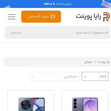
خرید اقساطی
جستجو
رایا پوینت
موبایل
مرتبط‌ترین