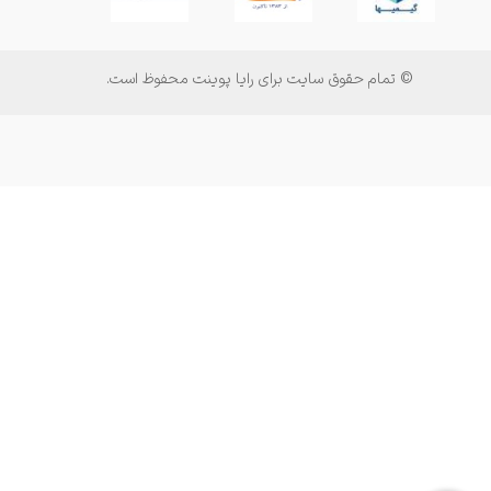
© تمام حقوق سایت برای رایا پوینت محفوظ است.