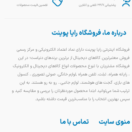
پشتیبانی ۲۴/۷ تلفنی و آنلاین
تضمین قیمت محصولات
درباره ما، فروشگاه رایا پوینت
فروشگاه اینترنتی رایا پوینت دارای نماد اعتماد الکترونیکی و مرکز رسمی
فروش معتبرترین کالاهای دیجیتال از برترین برندهای دنیاست؛ در این
فروشگاه مشتریان با تنوع محصولات انواع کالاهای دیجیتال و الکترونیک
، رایانه همراه، تبلت، تلفن همراه ,لوازم خانگی، صوتی تصویری ، کنسول
های بازی، گجت های هوشمند، لوازم جانبی... رو به رو هستند. به این
ترتیب شما می‌توانید ابتدا محصول موردنظرتان را بررسی و مقایسه کنید و
سپس بهترین انتخاب را با مناسب‌ترین قیمت داشته باشید.
منوی سایت
تماس با ما