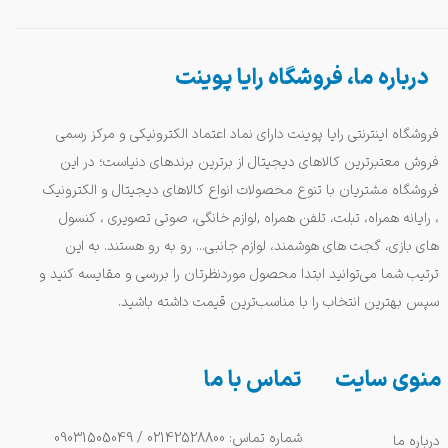
درباره ما، فروشگاه رایا پوینت
فروشگاه اینترنتی رایا پوینت دارای نماد اعتماد الکترونیکی و مرکز رسمی
فروش معتبرترین کالاهای دیجیتال از برترین برندهای دنیاست؛ در این
فروشگاه مشتریان با تنوع محصولات انواع کالاهای دیجیتال و الکترونیک
، رایانه همراه، تبلت، تلفن همراه ,لوازم خانگی، صوتی تصویری ، کنسول
های بازی، گجت های هوشمند، لوازم جانبی... رو به رو هستند. به این
ترتیب شما می‌توانید ابتدا محصول موردنظرتان را بررسی و مقایسه کنید و
سپس بهترین انتخاب را با مناسب‌ترین قیمت داشته باشید.
منوی سایت
تماس با ما
شماره تماس: 02142528800 / 09031505049
درباره ما