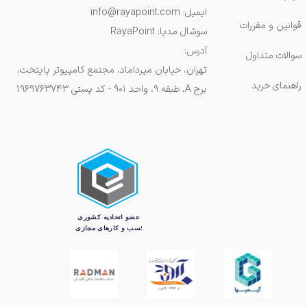
ایمیل: info@rayapoint.com
قوانین و مقررات
سوشال مدیا: RayaPoint
آدرس:
سوالات متداول
تهران، خیابان میرداماد، مجتمع کامپیوتر پایتخت،
راهنمای خرید
برج A، طبقه ۹، واحد ۹۰۱ - کد پستی 1969763743