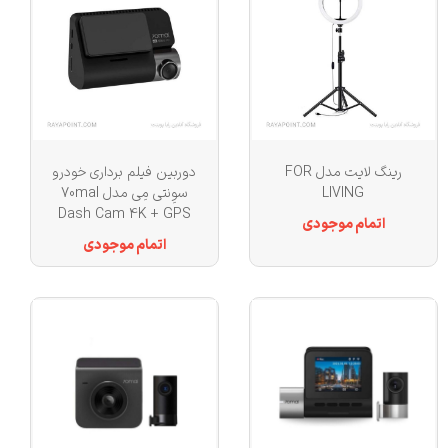
رینگ لایت مدل FOR
دوربین فیلم برداری خودرو
LIVING
سوِنتی مِی مدل 70maI
Dash Cam 4K + GPS
اتمام موجودی
A800S
اتمام موجودی