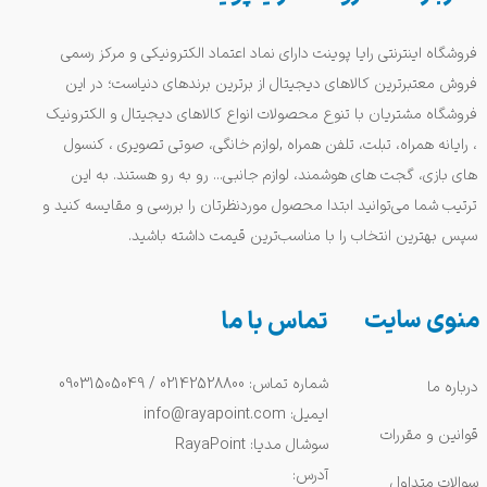
فروشگاه اینترنتی رایا پوینت دارای نماد اعتماد الکترونیکی و مرکز رسمی
فروش معتبرترین کالاهای دیجیتال از برترین برندهای دنیاست؛ در این
فروشگاه مشتریان با تنوع محصولات انواع کالاهای دیجیتال و الکترونیک
، رایانه همراه، تبلت، تلفن همراه ,لوازم خانگی، صوتی تصویری ، کنسول
های بازی، گجت های هوشمند، لوازم جانبی... رو به رو هستند. به این
ترتیب شما می‌توانید ابتدا محصول موردنظرتان را بررسی و مقایسه کنید و
سپس بهترین انتخاب را با مناسب‌ترین قیمت داشته باشید.
منوی سایت
تماس با ما
شماره تماس: 02142528800 / 09031505049
درباره ما
ایمیل: info@rayapoint.com
قوانین و مقررات
سوشال مدیا: RayaPoint
آدرس:
سوالات متداول