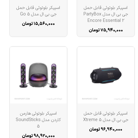
ویژگی‌های طراحی بلندگو
اسپیکر بلوتوثی قابل حمل
اسپیکر بلوتوثی قابل حمل
جی بی ال مدل PartyBox
جی بی ال مدل Go 5
Encore Essential 2
قابلیت‌های مقاومتی
۱۵,۵۶۰,۰۰۰ تومان
۷۵,۹۴۰,۰۰۰ تومان
نوع نمایشگر اسپیکر
توان خروجی هر بلندگو (RMS)
فرکانس پاسخ‌گویی ساب‌ووفر
نسخه‌ بلوتوث
اسپیکر بلوتوثی قابل حمل
اسپیکر بلوتوثی هارمن
پروفایل بلوتوث
جی بی ال مدل Xtreme 5
کاردن مدل SoundSticks
5
۹۶,۹۴۰,۰۰۰ تومان
۹۸,۹۲۰,۰۰۰ تومان
سازگار با سیستم عامل