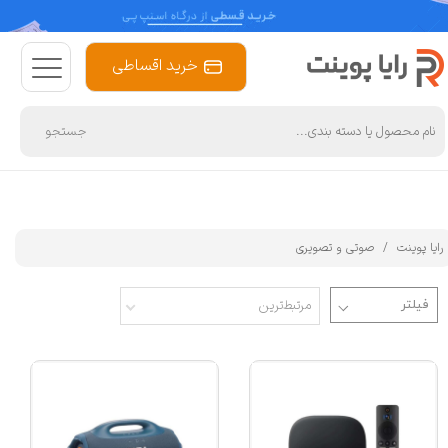
کارت حافظه همراه دوربین
خرید اقساطی
حافظه داخلی دوربین
جستجو
قابلیت پشتیبانی از کارت‌های حافظه
کارت حافظه همراه
رایا پوینت
صوتی و تصویری
نسبت کانونی
مرتبط‌ترین
محل قرارگیری بلندگوها
سایر توضیحات تصویر