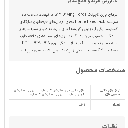
۵. ارزش خرید و جمع‌بندی
فرمان بازی لاجیتک G29 Driving Force با کیفیت ساخت بالا،
سیستم Force Feedback دقیق، پدال‌های حرفه‌ای و سازگاری
گسترده، یکی از بهترین گزینه‌ها برای ورود به دنیای شبیه‌سازهای
رانندگی محسوب می‌شود. اگر به بازی‌های مسابقه‌ای علاقه دارید
و به دنبال تجربه‌ای واقعی‌تر از رانندگی روی PS4، PS5 یا PC
هستید، G29 همچنان یکی از ارزشمندترین انتخاب‌های بازار است.
مشخصات محصول
نوع لوازم جانبی
لوازم جانبی پلی استیشن 4 , لوازم جانبی پلی استیشن
کنسول بازی
4 پرو , لوازم جانبی پلی استیشن 4 اسلیم
تعداد
1 قلم
نظرات