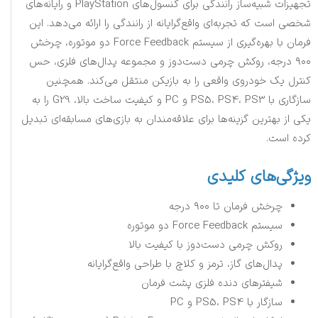
تجهیزات شبیه‌ساز رانندگی برای کنسول‌های PlayStation و رایانه‌های
شخصی است که تجربه‌ای واقع‌گرایانه از رانندگی را ارائه می‌دهد. این
فرمان با بهره‌گیری از سیستم Force Feedback دو موتوره، چرخش
۹۰۰ درجه، روکش چرمی دست‌دوز و مجموعه پدال‌های فلزی، حس
کنترل یک خودروی واقعی را به بازیکن منتقل می‌کند. همچنین
سازگاری با PS5، PS4، PS3 و PC و کیفیت ساخت بالا، G29 را به
یکی از بهترین گزینه‌ها برای علاقه‌مندان به بازی‌های مسابقه‌ای تبدیل
کرده است.
ویژگی‌های کلیدی
چرخش فرمان تا ۹۰۰ درجه
سیستم Force Feedback دو موتوره
روکش چرمی دست‌دوز با کیفیت بالا
پدال‌های گاز، ترمز و کلاچ با طراحی واقع‌گرایانه
شیفترهای دنده فلزی پشت فرمان
سازگار با PS5، PS4 و PC