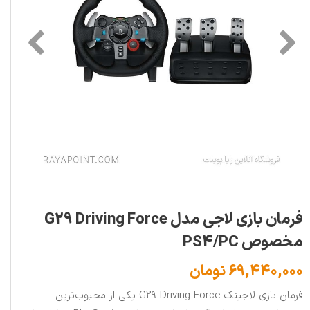
فرمان بازی لاجی مدل G29 Driving Force
مخصوص PS4/PC
۶۹,۴۴۰,۰۰۰ تومان
فرمان بازی لاجیتک G29 Driving Force یکی از محبوب‌ترین