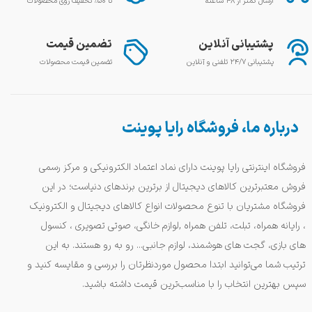
ارسال کمتر از ۴۸ ساعته
تا ۵۰٪ تخفیف روی محصولات
پشتیبانی آنلاین
تضمین قیمت
پشتیبانی ۲۴/۷ تلفنی و آنلاین
تضمین قیمت محصولات
درباره ما، فروشگاه رایا پوینت
فروشگاه اینترنتی رایا پوینت دارای نماد اعتماد الکترونیکی و مرکز رسمی
فروش معتبرترین کالاهای دیجیتال از برترین برندهای دنیاست؛ در این
فروشگاه مشتریان با تنوع محصولات انواع کالاهای دیجیتال و الکترونیک
، رایانه همراه، تبلت، تلفن همراه ,لوازم خانگی، صوتی تصویری ، کنسول
های بازی، گجت های هوشمند، لوازم جانبی... رو به رو هستند. به این
ترتیب شما می‌توانید ابتدا محصول موردنظرتان را بررسی و مقایسه کنید و
سپس بهترین انتخاب را با مناسب‌ترین قیمت داشته باشید.