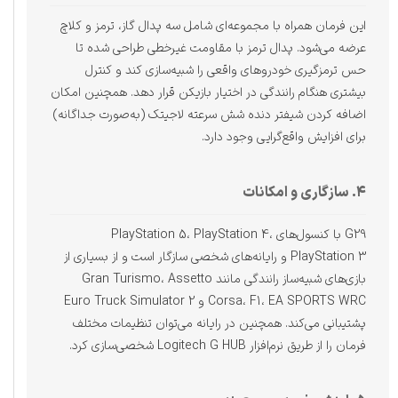
این فرمان همراه با مجموعه‌ای شامل سه پدال گاز، ترمز و کلاچ
عرضه می‌شود. پدال ترمز با مقاومت غیرخطی طراحی شده تا
حس ترمزگیری خودروهای واقعی را شبیه‌سازی کند و کنترل
بیشتری هنگام رانندگی در اختیار بازیکن قرار دهد. همچنین امکان
اضافه کردن شیفتر دنده شش سرعته لاجیتک (به‌صورت جداگانه)
برای افزایش واقع‌گرایی وجود دارد.
۴. سازگاری و امکانات
G29 با کنسول‌های PlayStation 5، PlayStation 4،
PlayStation 3 و رایانه‌های شخصی سازگار است و از بسیاری از
بازی‌های شبیه‌ساز رانندگی مانند Gran Turismo، Assetto
Corsa، F1، EA SPORTS WRC و Euro Truck Simulator 2
پشتیبانی می‌کند. همچنین در رایانه می‌توان تنظیمات مختلف
فرمان را از طریق نرم‌افزار Logitech G HUB شخصی‌سازی کرد.