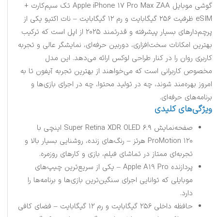
گوشی موبایل Apple iPhone 17 Pro Max ZAA تک سیم‌کارت +
eSIM ظرفیت ۲۵۶ گیگابایت و رم ۱۲ گیگابایت – نات اکتیو یکی از
پرچم‌دارهای بسیار پیشرفته و قدرتمند ۲۰۲۵ از اپل است که ترکیب
بهترین امکانات سخت‌افزاری، دوربین حرفه‌ای، نمایشگر عالی و تجربه
کاربری روان را در کنار طراحی لوکس ارائه می‌دهد. این مدل
مخصوص کاربرانی است که می‌خواهند از بهترین تجربه آیفون تا به
امروز بهره‌مند شوند، چه در تولید محتوا، چه در اجرای بازی‌ها و
برنامه‌های حرفه‌ای.
ویژگی‌های کلیدی
صفحه‌نمایش Super Retina XDR OLED ۶.۹ اینچی با
ProMotion ۱۲۰ هرتز – رنگ‌های زنده، روشنایی بسیار بالا و
تجربه‌ای ممتاز در تماشای فیلم، بازی و کارهای روزمره.
پردازنده Apple A19 Pro – یکی از سریع‌ترین چیپ‌های
موبایلی که توانایی اجرای سنگین‌ترین بازی‌ها و برنامه‌ها را
دارد.
حافظه داخلی ۲۵۶ گیگابایت و رم ۱۲ گیگابایت – فضای کافی