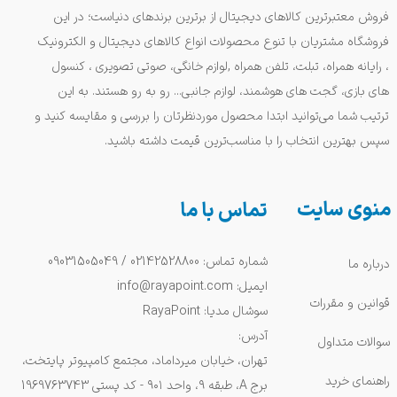
فروش معتبرترین کالاهای دیجیتال از برترین برندهای دنیاست؛ در این
فروشگاه مشتریان با تنوع محصولات انواع کالاهای دیجیتال و الکترونیک
، رایانه همراه، تبلت، تلفن همراه ,لوازم خانگی، صوتی تصویری ، کنسول
های بازی، گجت های هوشمند، لوازم جانبی... رو به رو هستند. به این
ترتیب شما می‌توانید ابتدا محصول موردنظرتان را بررسی و مقایسه کنید و
سپس بهترین انتخاب را با مناسب‌ترین قیمت داشته باشید.
منوی سایت
تماس با ما
شماره تماس: 02142528800 / 09031505049
درباره ما
ایمیل: info@rayapoint.com
قوانین و مقررات
سوشال مدیا: RayaPoint
آدرس:
سوالات متداول
تهران، خیابان میرداماد، مجتمع کامپیوتر پایتخت،
راهنمای خرید
برج A، طبقه ۹، واحد ۹۰۱ - کد پستی 1969763743