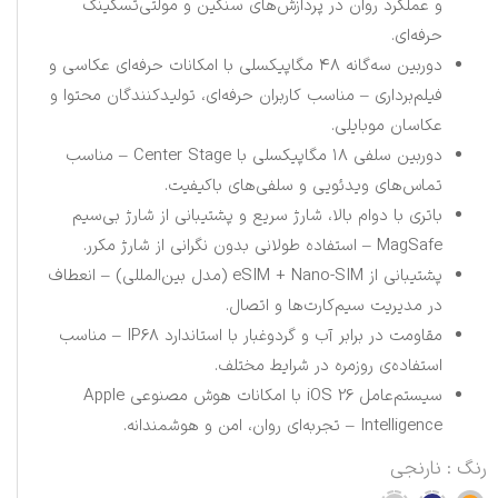
و عملکرد روان در پردازش‌های سنگین و مولتی‌تسکینگ
حرفه‌ای.
دوربین سه‌گانه ۴۸ مگاپیکسلی با امکانات حرفه‌ای عکاسی و
فیلم‌برداری – مناسب کاربران حرفه‌ای، تولیدکنندگان محتوا و
عکاسان موبایلی.
دوربین سلفی ۱۸ مگاپیکسلی با Center Stage – مناسب
تماس‌های ویدئویی و سلفی‌های باکیفیت.
باتری با دوام بالا، شارژ سریع و پشتیبانی از شارژ بی‌سیم
MagSafe – استفاده طولانی بدون نگرانی از شارژ مکرر.
پشتیبانی از eSIM + Nano-SIM (مدل بین‌المللی) – انعطاف
در مدیریت سیم‌کارت‌ها و اتصال.
مقاومت در برابر آب و گردوغبار با استاندارد IP68 – مناسب
استفاده‌ی روزمره در شرایط مختلف.
سیستم‌عامل iOS 26 با امکانات هوش مصنوعی Apple
Intelligence – تجربه‌ای روان، امن و هوشمندانه.
رنگ
: نارنجی