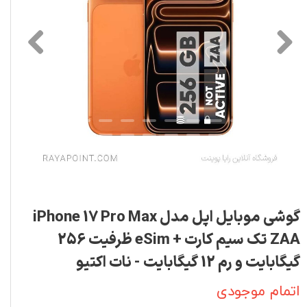
گوشی موبایل اپل مدل iPhone 17 Pro Max
ZAA تک سیم کارت + eSim ظرفیت 256
گیگابایت و رم 12 گیگابایت - نات اکتیو
اتمام موجودی