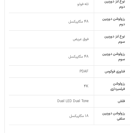
نوع لنز دوربین
تله فوتو
دوم
رزولوشن دوربین
48 مگاپیکسل
دوم
نوع لنز دوربین
فوق عریض
سوم
رزولوشن دوربین
48 مگاپیکسل
سوم
فناوری فوکوس
PDAF
رزولوشن
4K
فیلمبرداری
فلش
Dual LED Dual Tone
رزولوشن دوربین
18 مگاپیکسل
سلفی