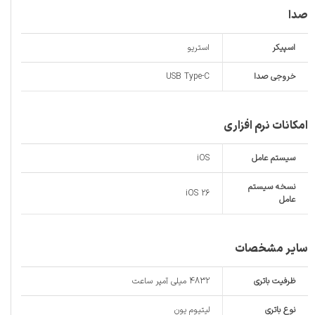
صدا
اسپیکر
استریو
خروجی صدا
USB Type-C
امکانات نرم افزاری
سیستم عامل
iOS
نسخه سیستم
iOS 26
عامل
سایر مشخصات
ظرفیت باتری
4832 میلی آمپر ساعت
نوع باتری
لیتیوم یون