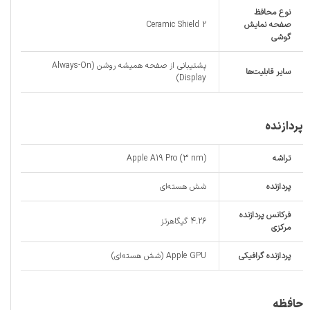
نوع محافظ
صفحه نمایش
Ceramic Shield 2
گوشی
پشتیبانی از صفحه همیشه روشن (Always-On
سایر قابلیت‌ها
Display)
پردازنده
تراشه
Apple A19 Pro (3 nm)
پردازنده‌
شش هسته‌ای
فرکانس پردازنده‌
4.26 گیگاهرتز
مرکزی
پردازنده‌ گرافیکی
Apple GPU (شش هسته‌ای)
حافظه