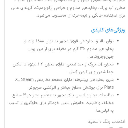
لباس‌ها و ضدعفونی کردن پارچه‌ها طراحی شده است. این مدل با
مخزن آب بزرگ، بخاردهی مداوم و طراحی ارگونومیک، گزینه‌ای عالی
برای استفاده خانگی و نیمه‌حرفه‌ای محسوب می‌شود.
ویژگی‌های کلیدی
توان بالا و بخاردهی قوی: مجهز به توان 1800 وات و
بخاردهی مداوم 35 گرم در دقیقه برای از بین بردن
چین‌وچروک‌ها.
مخزن آب بزرگ و جداشدنی: دارای مخزن 1.4 لیتری با امکان
جدا شدن و پر کردن آسان.
سَری بخاردهی پیشرفته: دارای صفحه بخاردهی XL Steam
Plate برای پوشش سطح بیشتر و اتوکشی سریع‌تر.
تنظیمات بخار و ایمنی بالا: مجهز به تنظیم بخار در 3 سطح
مختلف و قابلیت خاموش شدن خودکار برای جلوگیری از آسیب
به لباس‌ها.
انتخاب رنگ
: سفید