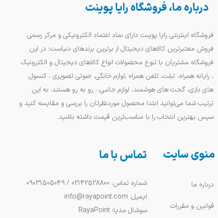
درباره ما، فروشگاه رایا پوینت
فروشگاه اینترنتی رایا پوینت دارای نماد اعتماد الکترونیکی و مرکز رسمی
فروش معتبرترین کالاهای دیجیتال از برترین برندهای دنیاست؛ در این
فروشگاه مشتریان با تنوع محصولات انواع کالاهای دیجیتال و الکترونیک
، رایانه همراه، تبلت، تلفن همراه ,لوازم خانگی، صوتی تصویری ، کنسول
های بازی، گجت های هوشمند، لوازم جانبی... رو به رو هستند. به این
ترتیب شما می‌توانید ابتدا محصول موردنظرتان را بررسی و مقایسه کنید و
سپس بهترین انتخاب را با مناسب‌ترین قیمت داشته باشید.
منوی سایت
تماس با ما
شماره تماس: 02142528800 / 09031505049
درباره ما
ایمیل: info@rayapoint.com
قوانین و مقررات
سوشال مدیا: RayaPoint