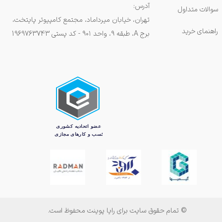
آدرس:
سوالات متداول
تهران، خیابان میرداماد، مجتمع کامپیوتر پایتخت،
راهنمای خرید
برج A، طبقه ۹، واحد ۹۰۱ - کد پستی 1969763743
© تمام حقوق سایت برای رایا پوینت محفوظ است.