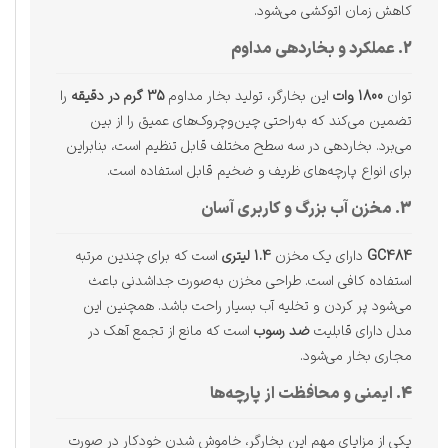
کاهش زمان اتوکشی می‌شود.
2. عملکرد و بخاردهی مداوم
توان
1800 وات
این بخارگر، تولید بخار مداوم
35 گرم در دقیقه
را
تضمین می‌کند که به‌راحتی چین‌وچروک‌های عمیق را از بین
می‌برد. بخاردهی در سه سطح مختلف قابل تنظیم است، بنابراین
برای انواع پارچه‌های ظریف و ضخیم قابل استفاده است.
3. مخزن آب بزرگ و کاربری آسان
GC484
دارای یک مخزن
1.4 لیتری
است که برای چندین مرتبه
استفاده کافی است. طراحی مخزن به‌صورت جداشدنی باعث
می‌شود پر کردن و تخلیه آب بسیار راحت باشد. همچنین این
مدل دارای قابلیت
ضد رسوب
است که مانع از تجمع آهک در
مجاری بخار می‌شود.
4. ایمنی و محافظت از پارچه‌ها
یکی از مزایای مهم این بخارگر، خاموش شدن خودکار در صورت