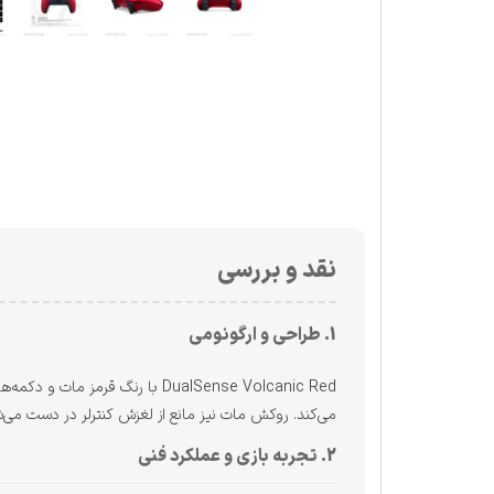
نقد و بررسی
1. طراحی و ارگونومی
DualSense Volcanic Red با رن
می‌کند. روکش مات نیز مانع از لغزش کنترلر در دست می‌ش
2. تجربه بازی و عملکرد فنی