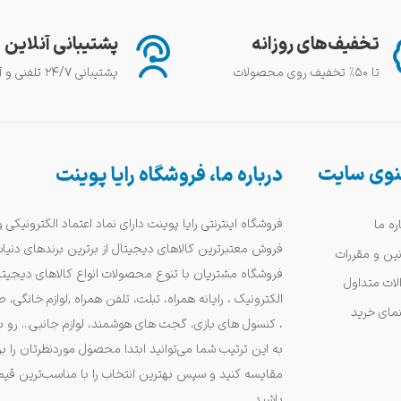
تخفیف‌های روزانه
پشتیبانی آنلاین
تا ۵۰٪ تخفیف روی محصولات
پشتیبانی ۲۴/۷ تلفنی و آنلاین
وی سایت
درباره ما، فروشگاه رایا پوینت
فروشگاه اینترنتی رایا پوینت دارای نماد اعتماد الکترونیکی 
ره ما
فروش معتبرترین کالاهای دیجیتال از برترین برندهای دنیا
نین و مقررات
فروشگاه مشتریان با تنوع محصولات انواع کالاهای دیجیتا
لات متداول
الکترونیک ، رایانه همراه، تبلت، تلفن همراه ,لوازم خانگی،
نمای خرید
، کنسول های بازی، گجت های هوشمند، لوازم جانبی... رو ب
به این ترتیب شما می‌توانید ابتدا محصول موردنظرتان را ب
مقایسه کنید و سپس بهترین انتخاب را با مناسب‌ترین قی
باشید.