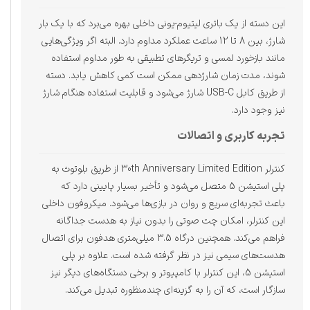
این دسته از یک باتری لیتیوم-یونی داخلی بهره می‌برد که با یک بار
شارژ، بین 8 تا 12 ساعت عملکرد مداوم دارد. البته اگر ویژگی‌هایی
مانند بازخورد لمسی و تریگرهای تطبیقی به طور مداوم استفاده
شوند، مدت زمان شارژدهی ممکن است کمی کاهش یابد. دسته
از طریق کابل USB-C شارژ می‌شود و قابلیت استفاده هنگام شارژ
نیز وجود دارد.
تجربه کاربری و اتصالات
کنترلر 30th Anniversary Limited Edition از طریق بلوتوث به
پلی استیشن 5 متصل می‌شود و تأخیر بسیار پایینی دارد که
باعث تجربه‌ای سریع و روان در بازی‌ها می‌شود. میکروفون داخلی
این کنترلر، امکان چت صوتی را بدون نیاز به هدست جداگانه
فراهم می‌کند. همچنین درگاه 3.5 میلی‌متری هدفون برای اتصال
هدست‌های سیمی نیز در نظر گرفته شده است. علاوه بر پلی
استیشن 5، این کنترلر با کامپیوتر و برخی دستگاه‌های دیگر نیز
سازگار است، که آن را به گزینه‌ای چندمنظوره تبدیل می‌کند.