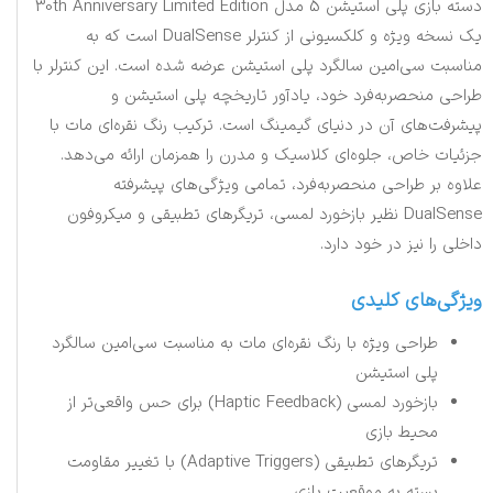
دسته بازی پلی استیشن 5 مدل 30th Anniversary Limited Edition
یک نسخه ویژه و کلکسیونی از کنترلر DualSense است که به
مناسبت سی‌امین سالگرد پلی استیشن عرضه شده است. این کنترلر با
طراحی منحصربه‌فرد خود، یادآور تاریخچه پلی استیشن و
پیشرفت‌های آن در دنیای گیمینگ است. ترکیب رنگ نقره‌ای مات با
جزئیات خاص، جلوه‌ای کلاسیک و مدرن را همزمان ارائه می‌دهد.
علاوه بر طراحی منحصر‌به‌فرد، تمامی ویژگی‌های پیشرفته
DualSense نظیر بازخورد لمسی، تریگرهای تطبیقی و میکروفون
داخلی را نیز در خود دارد.
ویژگی‌های کلیدی
طراحی ویژه با رنگ نقره‌ای مات به مناسبت سی‌امین سالگرد
پلی استیشن
بازخورد لمسی (Haptic Feedback) برای حس واقعی‌تر از
محیط بازی
تریگرهای تطبیقی (Adaptive Triggers) با تغییر مقاومت
بسته به موقعیت بازی