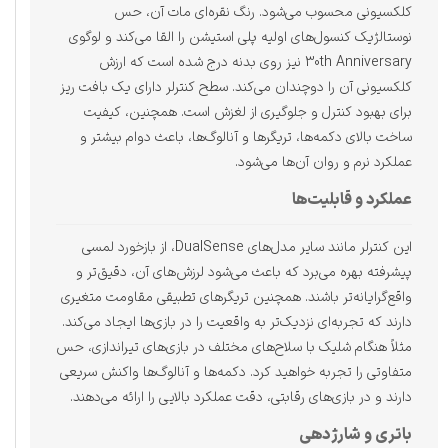
کلکسیونی محسوب می‌شود. رنگ نقره‌ای مات آن، حس
نوستالژیک کنسول‌های اولیه پلی استیشن را القا می‌کند و لوگوی
30th Anniversary نیز روی بدنه درج شده است که ارزش
کلکسیونی آن را دوچندان می‌کند. سطح کنترلر دارای یک بافت ریز
برای بهبود کنترل و جلوگیری از لغزش است. همچنین، کیفیت
ساخت بالای دکمه‌ها، تریگرها و آنالوگ‌ها، باعث دوام بیشتر و
عملکرد نرم و روان آن‌ها می‌شود.
عملکرد و قابلیت‌ها
این کنترلر مانند سایر مدل‌های DualSense، از بازخورد لمسی
پیشرفته بهره می‌برد که باعث می‌شود لرزش‌های آن، دقیق‌تر و
واقع‌گرایانه‌تر باشند. همچنین تریگرهای تطبیقی مقاومت متغیری
دارند که تجربه‌ای نزدیک‌تر به واقعیت را در بازی‌ها ایجاد می‌کند.
مثلاً هنگام شلیک با سلاح‌های مختلف در بازی‌های تیراندازی، حس
متفاوتی را تجربه خواهید کرد. دکمه‌ها و آنالوگ‌ها واکنش سریعی
دارند و در بازی‌های رقابتی، دقت عملکرد بالایی را ارائه می‌دهند.
باتری و شارژدهی