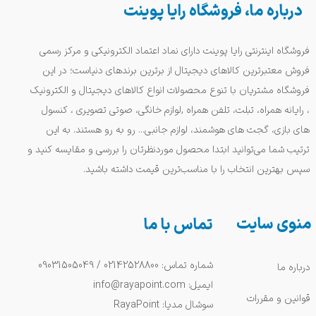
درباره ما، فروشگاه رایا پوینت
فروشگاه اینترنتی رایا پوینت دارای نماد اعتماد الکترونیکی و مرکز رسمی
فروش معتبرترین کالاهای دیجیتال از برترین برندهای دنیاست؛ در این
فروشگاه مشتریان با تنوع محصولات انواع کالاهای دیجیتال و الکترونیک
، رایانه همراه، تبلت، تلفن همراه ,لوازم خانگی، صوتی تصویری ، کنسول
های بازی، گجت های هوشمند، لوازم جانبی... رو به رو هستند. به این
ترتیب شما می‌توانید ابتدا محصول موردنظرتان را بررسی و مقایسه کنید و
سپس بهترین انتخاب را با مناسب‌ترین قیمت داشته باشید.
منوی سایت
تماس با ما
شماره تماس: 02142528800 / 09031505049
درباره ما
ایمیل: info@rayapoint.com
قوانین و مقررات
سوشال مدیا: RayaPoint