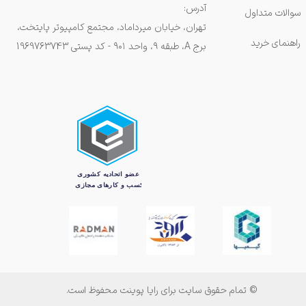
آدرس:
سوالات متداول
تهران، خیابان میرداماد، مجتمع کامپیوتر پایتخت،
راهنمای خرید
برج A، طبقه ۹، واحد ۹۰۱ - کد پستی 1969763743
© تمام حقوق سایت برای رایا پوینت محفوظ است.