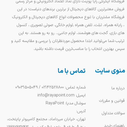
فروشگاه اینترنتی رایا پوینت دارای نماد اعتماد الکترونیکی و مرکز رسمی
فروش معتبرترین کالاهای دیجیتال از برترین برندهای دنیاست؛ در این
فروشگاه مشتریان با تنوع محصولات انواع کالاهای دیجیتال و الکترونیک
، رایانه همراه، تبلت، تلفن همراه ,لوازم خانگی، صوتی تصویری ، کنسول
های بازی، گجت های هوشمند، لوازم جانبی... رو به رو هستند. به این
ترتیب شما می‌توانید ابتدا محصول موردنظرتان را بررسی و مقایسه کنید و
سپس بهترین انتخاب را با مناسب‌ترین قیمت داشته باشید.
منوی سایت
تماس با ما
شماره تماس: 02142528800 / 09031505049
درباره ما
ایمیل: info@rayapoint.com
قوانین و مقررات
سوشال مدیا: RayaPoint
آدرس:
سوالات متداول
تهران، خیابان میرداماد، مجتمع کامپیوتر پایتخت،
راهنمای خرید