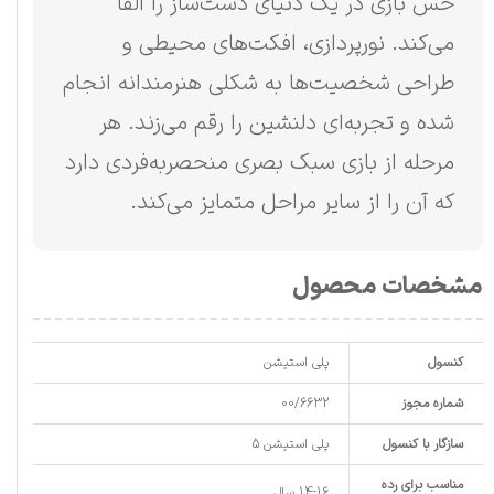
حس بازی در یک دنیای دست‌ساز را القا
می‌کند. نورپردازی، افکت‌های محیطی و
طراحی شخصیت‌ها به شکلی هنرمندانه انجام
شده و تجربه‌ای دلنشین را رقم می‌زند. هر
مرحله از بازی سبک بصری منحصر‌به‌فردی دارد
که آن را از سایر مراحل متمایز می‌کند.
مشخصات محصول
کنسول
پلی استیشن
شماره مجوز
00/6632
سازگار با کنسول
پلی استیشن 5
مناسب برای رده
14-16 سال