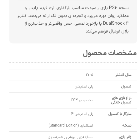
نسخه PS4 بازی از سرعت مناسب بارگذاری، نرخ فریم پایدار و
عملکرد روان بهره می‌برد و تجربه‌ای بدون لگ ارائه می‌دهد. کنترلر
DualShock 4 با بازخورد لمسی، حس واقعی‌تر و جذاب‌تری از
بازی فوتبال فراهم می‌کند.
مشخصات محصول
سال انتشار
2025
کنسول
پلی استیشن
نوع بازی های
مخصوص PS4
کنسول خانگی
سازگار با کنسول
پلی استیشن 4
نسخه
استاندارد (Standard Edition)
ژانر بازی
مسابقه‌ای , ورزشی , شبیه‌سازی