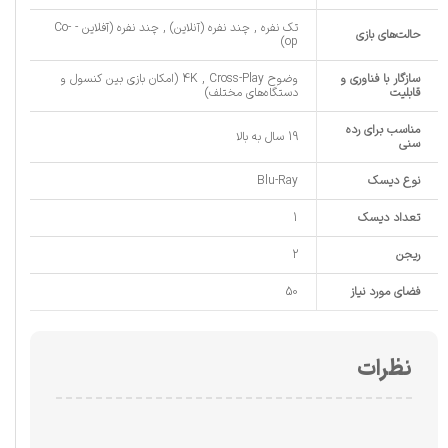
تک نفره , چند نفره (آنلاین) , چند نفره (آفلاین - Co-
حالت‌های بازی
op)
سازگار با فناوری و
وضوح 4K , Cross-Play (امکان بازی بین کنسول و
قابلیت
دستگاه‌های مختلف)
مناسب برای رده
19 سال به بالا
سنی
نوع دیسک
Blu-Ray
تعداد دیسک
1
ریجن
2
فضای مورد نیاز
50
نظرات