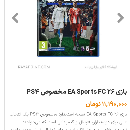
بازی EA Sports FC 26 مخصوص PS4
۱۱,۱۹۰,۰۰۰ تومان
بازی EA Sports FC 26 نسخه استاندارد مخصوص PS4 یک انتخاب
عالی برای دوستداران فوتبال و گیمرهایی است که می‌خواهند