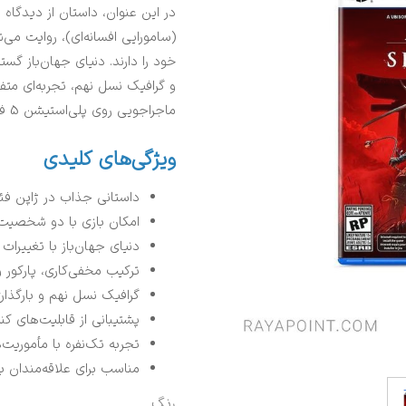
در این عنوان، داستان از دیدگاه
(سامورایی افسانه‌ای)، روایت می‌
خود را دارند. دنیای جهان‌باز گس
و گرافیک نسل نهم، تجربه‌ای متفا
ماجراجویی روی پلی‌استیشن 5 فراهم می‌کند.
ویژگی‌های کلیدی
داستانی جذاب در ژاپن فئ
امکان بازی با دو شخصیت م
دنیای جهان‌باز با تغییرات
ترکیب مخفی‌کاری، پارکور و
گرافیک نسل نهم و بارگذاری 
پشتیبانی از قابلیت‌های کنترلر Sense
تجربه تک‌نفره با مأموریت‌
مناسب برای علاقه‌مندان به
رنگ