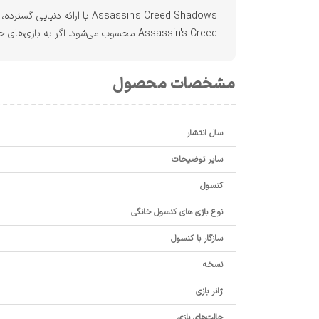
Assassin's Creed Shadows ب
Assassin's Creed محسوب می‌شود. اگر به بازی‌های جهان‌باز، ماجراجویی تاریخی و اکشن علاقه دارید، این عنوان می‌تواند یکی از بهترین انتخاب‌ها برای کنسول PS5 باشد.
مشخصات محصول
سال انتشار
سایر توضیحات
کنسول
نوع بازی های کنسول خانگی
سازگار با کنسول
نسخه
ژانر بازی
حالت‌های بازی