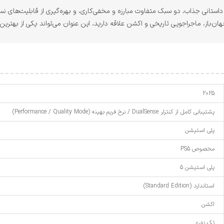
ا ارائه دنیایی گسترده، داستانی جذاب، دو سبک متفاوت مبارزه و مخفی‌کاری، و بهره‌گیری از قاب
2025
پشتیبانی کامل از کنترلر DualSense / نرخ فریم بهینه (Performance / Quality Mode)
پلی استیشن
مخصوص PS5
پلی استیشن 5
استاندارد (Standard Edition)
اکشن
تک نفره