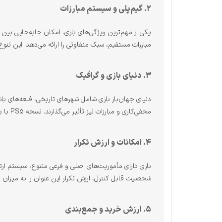
۲. گیم‌پلی و سیستم مبارزات
یکی از مهم‌ترین ویژگی‌های بازی، امکان جابه‌جایی بین 
مبارزات مستقیم، سبک متفاوتی را ارائه می‌دهد. این تنوع
۳. دنیای بازی و گرافیک
دنیای جهان‌باز بازی شامل شهرهای تاریخی، قلعه‌های با
مخفی‌کاری و مبارزات نیز تأثیر می‌گذارند. نسخه PS5 با بهره‌گیری از سخت‌افزار قدرتمند این کنسول، کیفیت تصویری بالا، بارگذاری سریع و پشتیبانی از قابلیت‌های DualSense را ارائه می‌دهد.
۴. امکانات و ارزش تکرار
بازی دارای مأموریت‌های اصلی و فرعی متنوع، سیستم ا
شخصیت قابل کنترل، ارزش تکرار این عنوان را به میزان
۵. ارزش خرید و جمع‌بندی