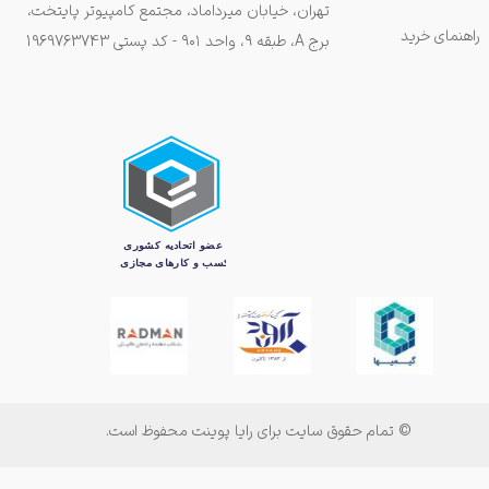
تهران، خیابان میرداماد، مجتمع کامپیوتر پایتخت،
راهنمای خرید
برج A، طبقه ۹، واحد ۹۰۱ - کد پستی 1969763743
© تمام حقوق سایت برای رایا پوینت محفوظ است.