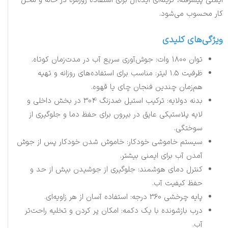
ایمنی پیشرفته، گزینه‌ای ایده‌آل برای استفاده روزمره در خانه و محل
کار محسوب می‌شود.
ویژگی‌های کلیدی
توان 1800 وات: جوش‌آوری سریع آب در مدت‌زمان کوتاه.
ظرفیت 1.5 لیتر: مناسب برای استفاده‌های روزانه و تهیه
هم‌زمان چندین فنجان چای یا قهوه.
بدنه دو‌لایه: ترکیب استیل ضدزنگ 304 در بخش داخلی و
لایه پلاستیکی عایق در بیرون برای حفظ دما و جلوگیری از
سوختگی.
سیستم خاموشی خودکار: خاموش شدن خودکار پس از جوش
آمدن آب برای ایمنی بیشتر.
کنترل دمای هوشمند: جلوگیری از جوشیدن بیش از حد و
حفظ کیفیت آب.
پایه چرخشی 360 درجه: استفاده آسان از هر زاویه‌ای.
درب بازشونده با یک دکمه: امکان پر کردن و تخلیه راحت‌تر
آب.