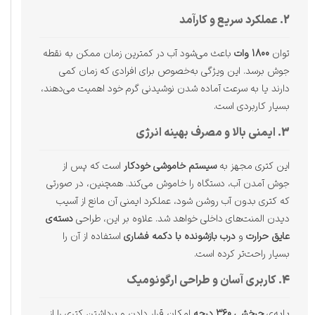
2. عملکرد سریع و کارآمد
توان
1800 وات
باعث می‌شود آب در کمترین زمان ممکن به نقطه
جوش برسد. این ویژگی به‌خصوص برای افرادی که زمان کمی
دارند یا به سرعت آماده شدن نوشیدنی گرم خود اهمیت می‌دهند،
بسیار کاربردی است.
3. ایمنی بالا و مصرف بهینه انرژی
این کتری مجهز به
سیستم خاموشی خودکار
است که پس از
جوش آمدن آب، دستگاه را خاموش می‌کند. همچنین، در صورتی
که کتری بدون آب روشن شود، عملکرد ایمنی آن مانع از آسیب
دیدن المنت‌های داخلی خواهد شد. علاوه بر این، طراحی
دسته‌ی
عایق حرارت
و
درب بازشونده با دکمه فشاری
استفاده از آن را
بسیار راحت‌تر کرده است.
4. کاربری آسان و طراحی ارگونومیک
پایه‌ی
چرخشی 360 درجه
امکان قرار دادن و برداشتن کتری را از