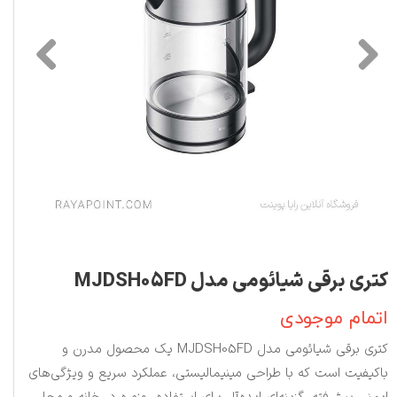
کتری برقی شیائومی مدل MJDSH05FD
اتمام موجودی
کتری برقی شیائومی مدل MJDSH05FD یک محصول مدرن و
باکیفیت است که با طراحی مینیمالیستی، عملکرد سریع و ویژگی‌های