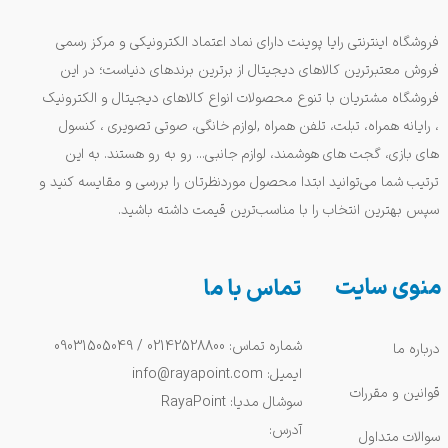
فروشگاه اینترنتی رایا پوینت دارای نماد اعتماد الکترونیکی و مرکز رسمی
فروش معتبرترین کالاهای دیجیتال از برترین برندهای دنیاست؛ در این
فروشگاه مشتریان با تنوع محصولات انواع کالاهای دیجیتال و الکترونیک
، رایانه همراه، تبلت، تلفن همراه ,لوازم خانگی، صوتی تصویری ، کنسول
های بازی، گجت های هوشمند، لوازم جانبی... رو به رو هستند. به این
ترتیب شما می‌توانید ابتدا محصول موردنظرتان را بررسی و مقایسه کنید و
سپس بهترین انتخاب را با مناسب‌ترین قیمت داشته باشید.
منوی سایت
تماس با ما
شماره تماس: 02142528800 / 09031505049
درباره ما
ایمیل: info@rayapoint.com
قوانین و مقررات
سوشال مدیا: RayaPoint
آدرس:
سوالات متداول