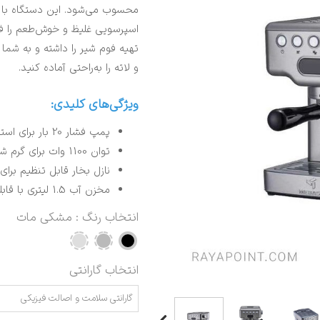
اسپرسویی غلیظ و خوش‌طعم را فرا
تهیه فوم شیر را داشته و به شما 
و لاته را به‌راحتی آماده کنید.
ویژگی‌های کلیدی:
پمپ فشار 20 بار برای استخراج بهینه عصاره قهوه
توان 1100 وات برای گرم شدن سریع و عملکرد پایدار
نازل بخار قابل تنظیم برای
مخزن آب 1.5 لیتری با قابلیت جداسازی برای شستشوی آسان
انتخاب رنگ
: مشکی مات
انتخاب گارانتی
گارانتی سلامت و اصالت فیزیکی