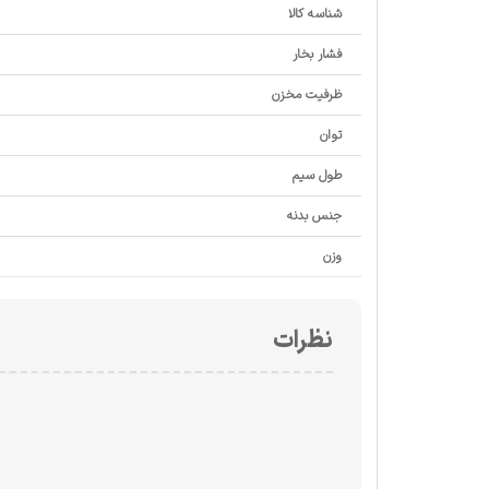
شناسه کالا
فشار بخار
ظرفیت مخزن
توان
طول سیم
جنس بدنه
وزن
نظرات