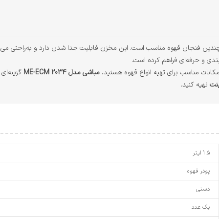
انه و تهیه چندین فنجان قهوه مناسب است. این مخزن قابلیت جدا شدن دارد و به‌راحتی م
بتدی و حرفه‌ای فراهم کرده است.
مکانات مناسب برای تهیه انواع قهوه هستید،
مباشی مدل ME-ECM 2034
گزینه‌ای 
ینت
تهیه کنید.
1.5 لیتر
پودر قهوه
دستی
یک عدد