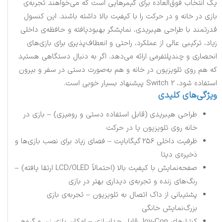
یک انتخاب فوق‌العاده برای گیمرهایی است که می‌خواهند تجربه‌ی
بازی در خانه و در حرکت را با کیفیت بالا داشته باشند. این کنسول
قدرتمند با طراحی هیبریدی، نمایشگر بهبود‌یافته و حافظه‌ی داخلی
زیاد، ترکیبی عالی از عملکرد، راحتی و انعطاف‌پذیری برای بازی‌های
انحصاری و چندپلتفرمی ارائه می‌دهد. اگر به دنبال دستگاهی هستید
که هم روی تلویزیون در خانه و هم به‌صورت دستی در سفر و بیرون
استفاده شود، Switch 2 پیشنهاد بسیار خوبی است.
ویژگی‌های کلیدی
طراحی هیبریدی (قابل استفاده دستی و رومیزی) – بازی در
خانه روی تلویزیون یا در حرکت
ظرفیت داخلی ۲۵۶ گیگابایت – فضای زیاد برای نصب بازی‌ها و
ذخیره‌ی دیتا
صفحه‌نمایش با کیفیت بالا (احتمالاً LCD/OLED ارتقا یافته) –
رنگ‌های زنده و تجربه‌ی دیداری بهتر در بازی
پشتیبانی از داک اتصال به تلویزیون – تجربه‌ی بازی
بزرگ‌نمایش خانگی
کنترلرهای Joy‑Con قابل جداسازی – امکان بازی زن و گروهی