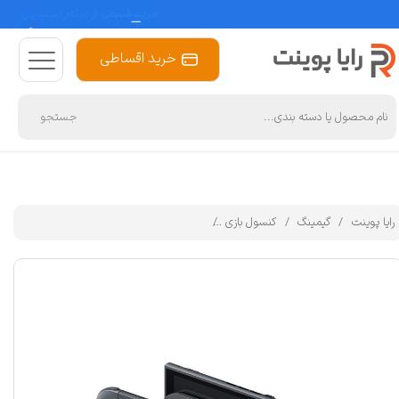
خرید اقساطی
جستجو
رایا پوینت
گیمینگ
کنسول بازی
کنسول بازی هیبریدی نینتندو مدل Switch 2 ظرفیت 256 گیگابایت