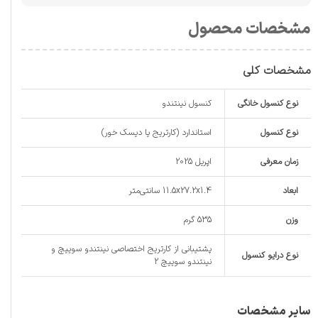
مشخصات محصول
مشخصات کلی
نوع کنسول خانگی
کنسول نینتندو
نوع کنسول
استاندارد (کارتریج یا دیسک خور)
زمان معرفی
اپریل 2025
ابعاد
11.5x27.2x1.4 سانتی‌متر
وزن
535 گرم
پشتیبانی از کارتریج اختصاصی نینتندو سوییچ و
نوع درایو کنسول
نینتندو سوییچ 2
سایر مشخصات