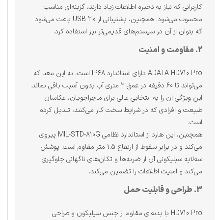
کاربرانی که نیاز به ذخیره اطلاعات زیاد دارند، گزینه‌ای مناسب
محسوب می‌شود. همچنین، پشتیبانی از USB 2.0 باعث می‌شود
که بتوان از آن در سیستم‌های قدیمی‌تر نیز استفاده کرد.
2. مقاومت و امنیت
ADATA HD710 Pro دارای استاندارد IP68 است، به این معنا که
می‌تواند تا 60 دقیقه در عمق 2 متری آب بدون آسیب باقی بماند.
این ویژگی آن را به انتخابی عالی برای ماجراجویان، عکاسان
طبیعت و افرادی که در شرایط سخت کار می‌کنند، تبدیل کرده
است.
همچنین، این هارد از استاندارد نظامی MIL-STD-810G پیروی
می‌کند و در برابر سقوط از ارتفاع 1.5 متر مقاوم است. پوشش
سه‌لایه سیلیکونی آن از ضربه‌ها و تکان‌های ناگهانی جلوگیری
می‌کند و امنیت اطلاعات را تضمین می‌کند.
3. طراحی و قابلیت حمل
HD710 Pro با بدنه‌ای مقاوم از جنس سیلیکون و طراحی