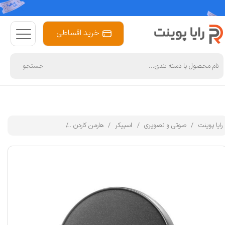
خرید اقساطی
جستجو
رایا پوینت
صوتی و تصویری
اسپیکر
هارمن کاردن
اسپیکر بلوتوثی قابل حمل هارمن 