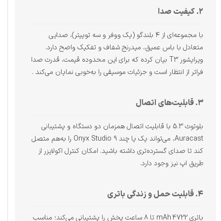
۲. کیفیت صدا
با مجموعه‌ای از ۴ بلندگو (یک ووفر و سه توییتر)، صدایی
متعادل با باس عمیق، میدرنج شفاف و تفکیک واضح دارد.
ویرایشور T3 بیان کرده که برای این محدوده قیمت، قدرت صدا
فراتر از انتظار است و جزئیات موسیقی را به‌خوبی نمایان می‌کند .
۳. قابلیت‌های اتصال
بلوتوث 5.3 با قابلیت اتصال همزمان دو دستگاه و پشتیبانی
Auracast، می‌تواند یک یا چند Onyx Studio 9 را به‌هم متصل
کند تا صدای گسترده‌تری داشته باشید. امکان کنترل اکولایزر از
طریق اپ نیز وجود دارد.
۴. قابلیت حمل و زندگی باتری
باتری 4722 mAh تا ۸ ساعت پخش را پشتیبانی می‌کند؛ مناسب