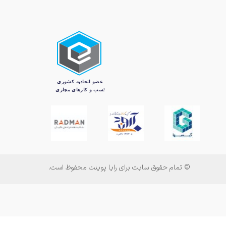
© تمام حقوق سایت برای رایا پوینت محفوظ است.