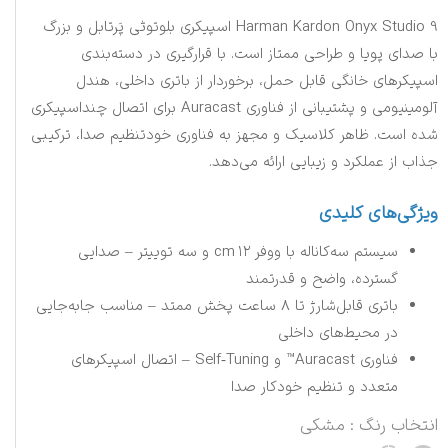
Harman Kardon Onyx Studio 9 اسپیکری بلوتوثی پَرتابل و بزرگ
با صدای پویا و طراحی ممتاز است. با قرارگیری در دسته‌بندی
اسپیکرهای خانگی قابل حمل، برخوردار از باتری داخلی، هندل
آلومینیومی و پشتیبانی از فناوری Auracast برای اتصال چنداسپیکری
شده است. ظاهر کلاسیک و مجهز به فناوری خودتنظیم صدا، ترکیبی
جذاب از عملکرد و زیبایی ارائه می‌دهد.
ویژگی‌های کلیدی
سیستم سه‌کاناله با ووفر ۱۲ cm و سه توییتر – صدایی
گسترده، واضح و قدرتمند
باتری قابل‌شارژ تا ۸ ساعت پخش ممتد – مناسب جابه‌جایی
در محیط‌های داخلی
فناوری Auracast™ و Self‑Tuning – اتصال اسپیکرهای
متعدد و تنظیم خودکار صدا
انتخاب رنگ
: مشکی