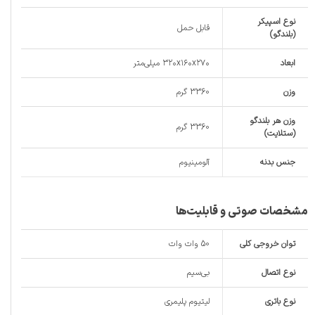
نوع اسپیکر
قابل حمل
(بلندگو)
ابعاد
۳۲۰x۱۶۰x۲۷۰ میلی‌متر
وزن
3360 گرم
وزن هر بلندگو
3360 گرم
(ستلایت)
جنس بدنه
آلومینیوم
مشخصات صوتی و قابلیت‌ها
توان خروجی کلی
50 وات وات
نوع اتصال
بی‌سیم
نوع باتری
لیتیوم پلیمری