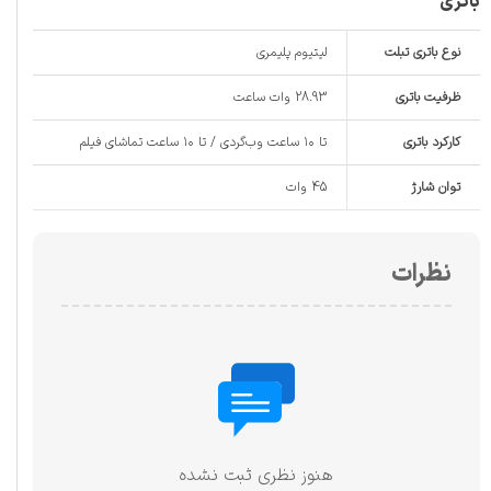
باتری
نوع باتری تبلت
لیتیوم پلیمری
ظرفیت باتری
28.93 وات ساعت
کارکرد باتری
تا ۱۰ ساعت وب‌گردی / تا ۱۰ ساعت تماشای فیلم
توان شارژ
45 وات
نظرات
هنوز نظری ثبت نشده