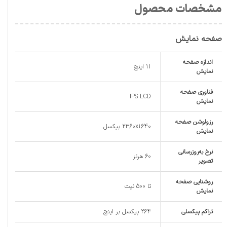
مشخصات محصول
صفحه نمایش
اندازه صفحه
11 اینچ
نمایش
فناوری صفحه‌
IPS LCD
نمایش
رزولوشن صفحه
2360x1640 پیکسل
نمایش
نرخ به‌روزرسانی
60 هرتز
تصویر
روشنایی صفحه
تا 500 نیت
نمایش
تراکم پیکسلی
264 پیکسل بر اینچ