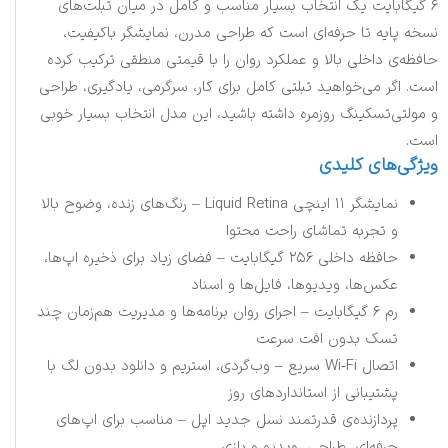
۶ گیگابایت یک انتخاب بسیار مناسب و کامل در میان تبلت‌های
نسخه پایه تا حرفه‌ای است که طراحی مدرن، نمایشگر باکیفیت،
حافظه‌ی داخلی بالا و عملکرد روان را با قیمتی منطقی ترکیب کرده
است. اگر می‌خواهید تبلتی کامل برای کار، سرگرمی، یادگیری، طراحی
و مولتی‌تسکینگ روزمره داشته باشید، این مدل انتخاب بسیار خوبی
است.
ویژگی‌های کلیدی
نمایشگر ۱۱ اینچی Liquid Retina – رنگ‌های زنده، وضوح بالا
و تجربه تماشای راحت محتوا
حافظه داخلی ۲۵۶ گیگابایت – فضای زیاد برای ذخیره اپ‌ها،
عکس‌ها، ویدیوها، فایل‌ها و اسناد
رم ۶ گیگابایت – اجرای روان برنامه‌ها و مدیریت هم‌زمان چند
تسک بدون افت سرعت
اتصال Wi‑Fi سریع – وب‌گردی، استریم و دانلود بدون لگ با
پشتیبانی از استانداردهای روز
پردازنده‌ی قدرتمند نسل جدید اپل – مناسب برای اپ‌های
حرفه‌ای، طراحی، ویدیو و بازی