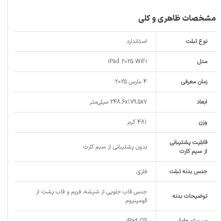
مشخصات ظاهری و کلی
نوع تبلت
استاندارد
مدل
iPad 2025 WiFi
زمان معرفی
4 مارس 2025
ابعاد
248.6x179.5x7 میلی‌متر
وزن
481 گرم
قابلیت پشتیبانی
بدون پشتیبانی از سیم کارت
از سیم کارت
جنس بدنه تبلت
فلزی
جنس قاب جلویی از شیشه، فریم و قاب پشت از
توضیحات بدنه
آلومینیوم
سیستم عامل
iPad OS