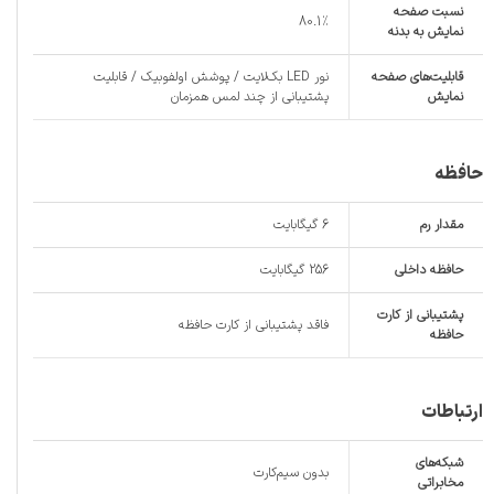
نسبت صفحه‌
80.1%
نمایش به بدنه
قابلیت‌های صفحه
نور LED بک‌لایت / پوشش اولفوبیک / قابلیت
نمایش
پشتیبانی از چند لمس همزمان
حافظه
مقدار رم
6 گیگابایت
حافظه داخلی
256 گیگابایت
پشتیبانی از کارت
فاقد پشتیبانی از کارت حافظه
حافظه
ارتباطات
شبکه‌های
بدون سیم‌کارت
مخابراتی