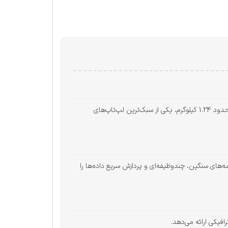
MacBook Air 2022 از بدنه‌ی آلومینیومی مقاوم و سبک ساخته شده که علاوه بر زیبایی، دوام بالایی دارد. این مدل با ضخامت کم و وزن حدود 1.24 کیلوگرم، یکی از سبک‌ترین لپ‌تاپ‌های
‌تر و سریع‌تر ارائه می‌دهد. ترکیب 16 گیگابایت رم و 256 گیگابایت SSD امکان اجرای برنامه‌های سنگین، چندوظیفه‌ای و پردازش سریع داده‌ها را