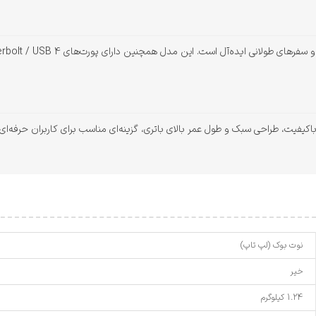
MacBook A با پردازنده M2، نمایشگر باکیفیت، طراحی سبک و طول عمر بالای باتری، گزینه‌ای مناسب برای کا
نوت بوک (لپ تاپ)
خیر
1.24 کیلوگرم