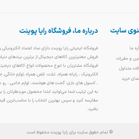
وی سایت
درباره ما، فروشگاه رایا پوینت
فروشگاه اینترنتی رایا پوینت دارای نماد اعتماد الکترونیکی 
ره ما
فروش معتبرترین کالاهای دیجیتال از برترین برندهای دنیا
نین و مقررات
فروشگاه مشتریان با تنوع محصولات انواع کالاهای دیجیتا
لات متداول
الکترونیک ، رایانه همراه، تبلت، تلفن همراه ,لوازم خانگی،
نمای خرید
، کنسول های بازی، گجت های هوشمند، لوازم جانبی... رو ب
به این ترتیب شما می‌توانید ابتدا محصول موردنظرتان را ب
مقایسه کنید و سپس بهترین انتخاب را با مناسب‌ترین قی
باشید.
© تمام حقوق سایت برای رایا پوینت محفوظ است.