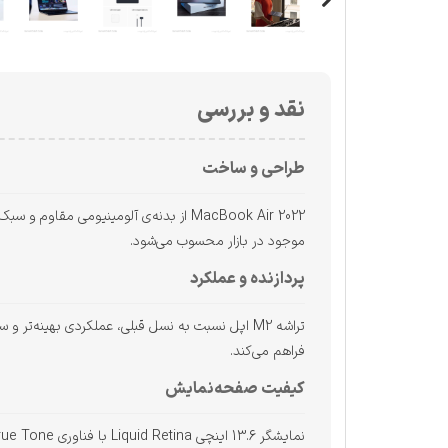
نقد و بررسی
طراحی و ساخت
موجود در بازار محسوب می‌شود.
پردازنده و عملکرد
فراهم می‌کند.
کیفیت صفحه‌نمایش
نمایشگر 13.6 اینچی Liquid Retina با فناوری True Tone، روشنایی بالا و وضوح فوق‌العاده، تجربه‌ای بی‌نظیر در تماشای ویدئو و طراحی گرافیکی ارائه می‌دهد.