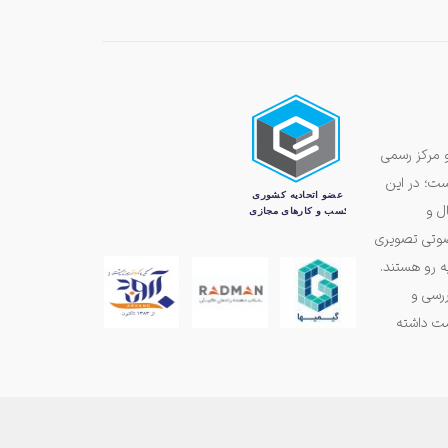
و مرکز رسمی
ست؛ در این
ل و
 صوتی تصویری
ه رو هستند.
ررسی و
مت داشته