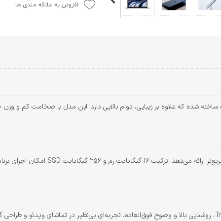
افزودن به علاقه مندی ها
تراشه M2 اپل نسبت به نسل قبلی، عملکردی بهینه