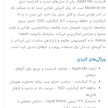
قدرتمند Apple M5، یکی از مدل‌های جدید و قدرتمند سری
MacBook Air است که برای کاربرانی طراحی شده که به عملکرد بالا
در کنار طراحی سبک و قابل حمل نیاز دارند. این مدل با رم ۱۶
گیگابایت و حافظه پرسرعت ۵۱۲ گیگابایت SSD، اجرای سریع
برنامه‌ها، مدیریت هم‌زمان چند وظیفه، برنامه‌نویسی، طراحی و تولید
محتوا را به‌راحتی امکان‌پذیر می‌کند. نمایشگر باکیفیت Liquid
Retina، بدنه آلومینیومی مقاوم و شارژدهی مناسب، این لپ‌تاپ را
به گزینه‌ای ایده‌آل برای استفاده روزمره و حرفه‌ای تبدیل کرده است.
ویژگی‌های کلیدی
تراشه Apple M5 – عملکرد قدرتمند و سریع برای کارهای
حرفه‌ای
رم ۱۶ گیگابایت – مناسب اجرای چند برنامه به‌صورت هم‌زمان
حافظه ۵۱۲ گیگابایت SSD – سرعت بالا در ذخیره و انتقال
فایل‌ها
نمایشگر ۱۳.۶ اینچی Liquid Retina – نمایش تصاویر با
وضوح و رنگ‌های دقیق