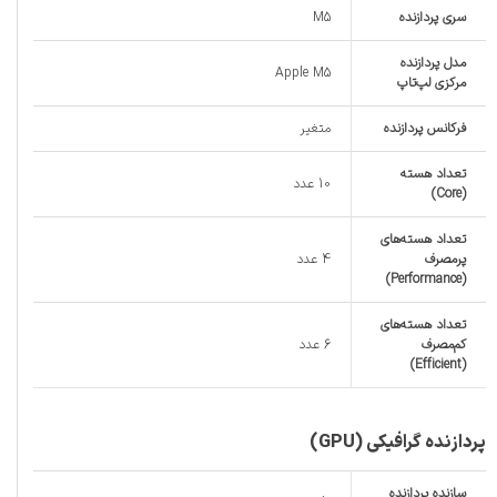
سری پردازنده
M5
مدل پردازنده
Apple M5
مرکزی لپ‌تاپ
فرکانس پردازنده
متغیر
تعداد هسته
10 عدد
(Core)
تعداد هسته‌های
پرمصرف
4 عدد
(Performance)
تعداد هسته‌های
کم‌مصرف
6 عدد
(Efficient)
پردازنده گرافیکی (GPU)
سازنده پردازنده