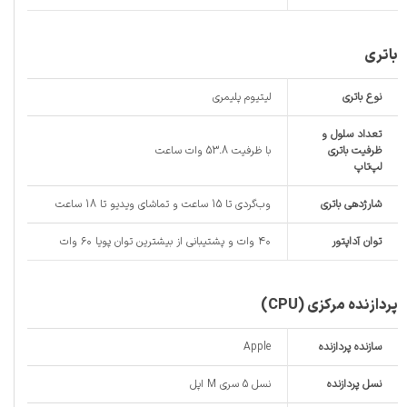
باتری
نوع باتری
لیتیوم پلیمری
تعداد سلول و
ظرفیت باتری
با ظرفیت 53.8 وات‌ ساعت
لپ‌تاپ
شارژدهی باتری
وب‌گردی تا 15 ساعت و تماشای ویدیو تا 18 ساعت
توان آداپتور
۴۰ وات و پشتیبانی از بیشترین توان پویا ۶۰ وات
پردازنده مرکزی (CPU)
سازنده پردازنده
Apple
نسل پردازنده
نسل 5 سری M اپل