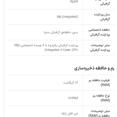
Apple
گرافیکی
مدل پردازنده
M5 (integrated)
گرافیکی
حافظه اختصاصی
بدون حافظه‌ی گرافیکی مجزا
پردازنده گرافیکی
سایر توضیحات
پردازنده گرافیکی یکپارچه با 8 هسته اختصاصی (M5
پردازنده گرافیکی
Integrated 8-Cores GPU)
رم و حافظه ذخیره‌سازی
ظرفیت حافظه رم
16 گیگابایت
(RAM)
نوع حافظه رم
Unified
(RAM)
سایر توضیحات
غیر قابل ارتقا
حافظه رم (RAM)