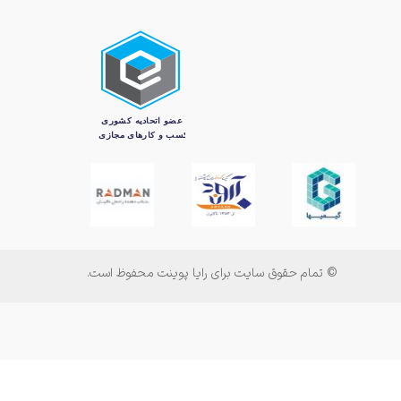
© تمام حقوق سایت برای رایا پوینت محفوظ است.