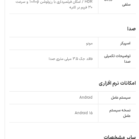
HDR / امکان فیلمبرداری با رزولوشن 1080p و سرعت
سلفی
30 فریم بر ثانیه
صدا
اسپیکر
مونو
توضیحات تکمیلی
فاقد جک 3.5 میلی متری صدا
صدا
امکانات نرم افزاری
سیستم عامل
Android
نسخه سیستم
Android 15
عامل
سایر مشخصات