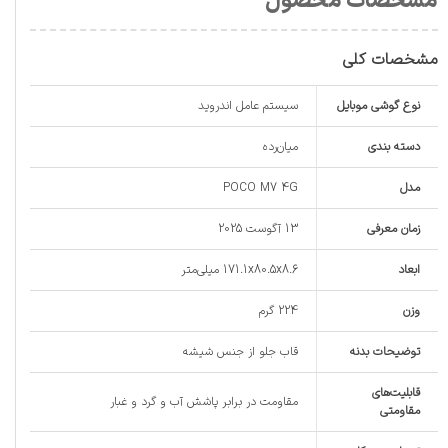
مشخصات محصول
مشخصات کلی
نوع گوشی موبایل
سیستم عامل اندروید
دسته ‌بندی
‌میان‌رده
مدل
POCO M7 4G
زمان معرفی
13 آگوست 2025
ابعاد
171.1x80.5x8.6 میلی‌متر
وزن
224 گرم
توضیحات بدنه
قاب جلو از جنس شیشه
قابلیت‌های
مقاومت در برابر پاشش آب و گرد و غبار
مقاومتی