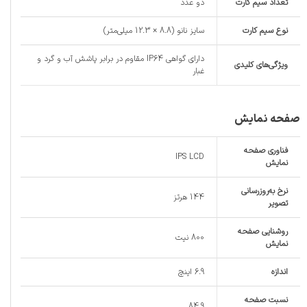
تعداد سیم کارت
دو عدد
نوع سیم کارت
سایز نانو (8.8 × 12.3 میلی‌متر)
دارای گواهی IP64 مقاوم در برابر پاشش آب و گرد و
ویژگی‌های کلیدی
غبار
صفحه نمایش
فناوری صفحه‌
IPS LCD
نمایش
نرخ به‌روزرسانی
144 هرتز
تصویر
روشنایی صفحه
800 نیت
نمایش
اندازه
6.9 اینچ
نسبت صفحه‌
84.9