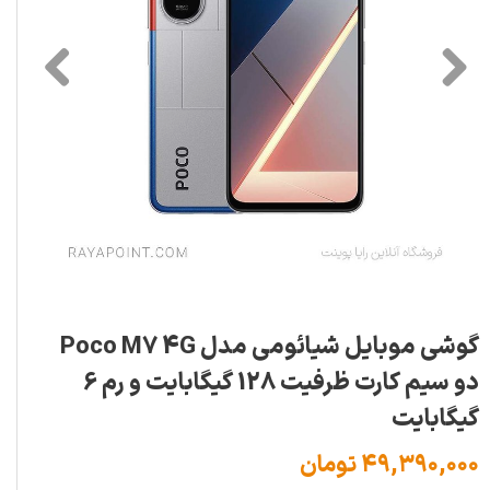
گوشی موبایل شیائومی مدل Poco M7 4G
دو سیم کارت ظرفیت 128 گیگابایت و رم 6
گیگابایت
۴۹,۳۹۰,۰۰۰ تومان