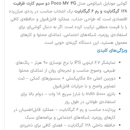
گوشی موبایل شیائومی مدل
Poco M7 4G دو سیم کارت ظرفیت
128 گیگابایت و رم 6 گیگابایت
یک انتخاب مناسب در رده‌ی میان‌رده
اقتصادی است که طراحی جذاب، عملکرد قابل‌قبول و حافظه‌ی کافی
را با قیمت منطقی ترکیب کرده است. اگر به دنبال گوشی‌ای برای
استفاده‌ی روزمره، شبکه‌های اجتماعی، تماشای محتوا و کارهای
معمول هستید، این دستگاه گزینه‌ی خوبی است.
ویژگی‌های کلیدی
نمایشگر ۶.۷ اینچی IPS با نرخ نوسازی ۹۰ هرتز – رنگ‌های
طبیعی، وضوح مناسب و تجربه‌ای روان از تماشای محتوا
دوربین اصلی ۵۰ مگاپیکسلی + سنسورهای کمکی – ثبت
تصاویر واضح و با جزئیات قابل‌قبول
باتری ۵۰۰۰ mAh با شارژ سریع ۱۸ وات – دوام بالا برای
استفاده‌ی طولانی در طول روز
پردازنده مناسب و رم ۶ گیگابایت – عملکرد قابل‌اطمینان در
کارهای روزمره، شبکه‌های اجتماعی و برنامه‌های سبک
حافظه داخلی ۱۲۸ گیگابایت – فضای کافی برای ذخیره‌ی