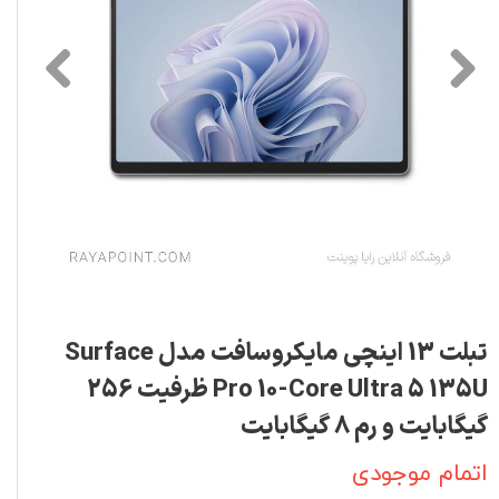
تبلت 13 اینچی مایکروسافت مدل Surface
Pro 10-Core Ultra 5 135U ظرفیت 256
گیگابایت و رم 8 گیگابایت
اتمام موجودی