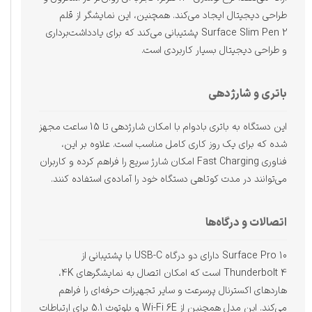
طراحی دیجیتال ایجاد می‌کند. همچنین، این نمایشگر از قلم
Surface Slim Pen 2 پشتیبانی می‌کند که برای یادداشت‌برداری
و طراحی دیجیتال بسیار کاربردی است.
باتری و شارژدهی
این دستگاه به باتری بادوام با امکان شارژدهی تا 15 ساعت مجهز
شده که برای یک روز کاری کامل مناسب است. علاوه بر این،
فناوری Fast Charging امکان شارژ سریع را فراهم کرده و کاربران
می‌توانند در مدت کوتاهی دستگاه خود را آماده‌ی استفاده کنند.
اتصالات و درگاه‌ها
Surface Pro 10 دارای دو درگاه USB-C با پشتیبانی از
Thunderbolt 4 است که امکان اتصال به نمایشگرهای 4K،
هاردهای اکسترنال پرسرعت و سایر تجهیزات حرفه‌ای را فراهم
می‌کند. این مدل همچنین از Wi-Fi 6E و بلوتوث 5.1 برای ارتباطات