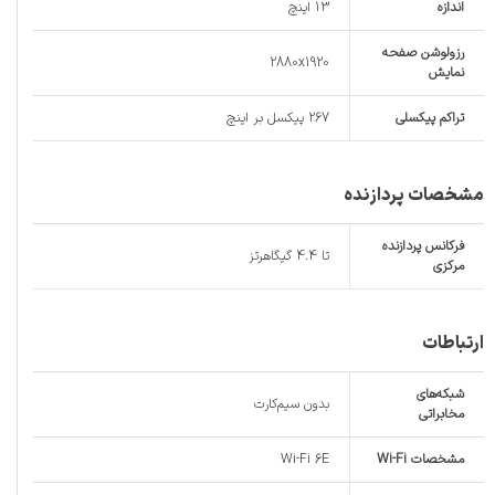
اندازه
13 اینچ
رزولوشن صفحه
2880x1920
نمایش
تراکم پیکسلی
267 پیکسل بر اینچ
مشخصات پردازنده
فرکانس پردازنده‌
تا 4.4 گیگاهرتز
مرکزی
ارتباطات
شبکه‌های
بدون سیم‌کارت
مخابراتی
مشخصات Wi-Fi
Wi-Fi 6E