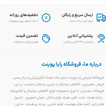
ارسال سریع و رایگان
تخفیف‌های روزانه
ارسال کمتر از ۴۸ ساعته
تا ۵۰٪ تخفیف روی محصولات
پشتیبانی آنلاین
تضمین قیمت
پشتیبانی ۲۴/۷ تلفنی و آنلاین
تضمین قیمت محصولات
درباره ما، فروشگاه رایا پوینت
فروشگاه اینترنتی رایا پوینت دارای نماد اعتماد الکترونیکی و مرکز رسمی
فروش معتبرترین کالاهای دیجیتال از برترین برندهای دنیاست؛ در این
فروشگاه مشتریان با تنوع محصولات انواع کالاهای دیجیتال و الکترونیک
، رایانه همراه، تبلت، تلفن همراه ,لوازم خانگی، صوتی تصویری ، کنسول
های بازی، گجت های هوشمند، لوازم جانبی... رو به رو هستند. به این