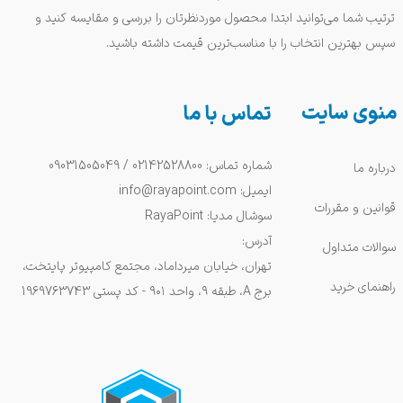
ترتیب شما می‌توانید ابتدا محصول موردنظرتان را بررسی و مقایسه کنید و
سپس بهترین انتخاب را با مناسب‌ترین قیمت داشته باشید.
منوی سایت
تماس با ما
شماره تماس: 02142528800 / 09031505049
درباره ما
ایمیل: info@rayapoint.com
قوانین و مقررات
سوشال مدیا: RayaPoint
آدرس:
سوالات متداول
تهران، خیابان میرداماد، مجتمع کامپیوتر پایتخت،
راهنمای خرید
برج A، طبقه ۹، واحد ۹۰۱ - کد پستی 1969763743