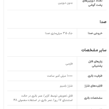
تعداد دوربین‌های
بدون دوربین
پشت گوشی
صدا
خروجی صدا
جک 3.5 میلی‌متری صدا
سایر مشخصات
زبان‌های قابل
فارسی
پشتیبانی
ظرفیت باتری
1000 میلی آمپر ساعت
قابلیت‌های شارژ
شارژ باسیم
قابل تعویض توسط کاربر/ عمر باتری در حالت
مشخصات باتری
استندبای 17 روز/ عمر باتری در استفاده معمولی 48