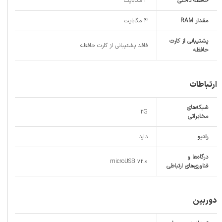
حافظه داخلی
4 مگابایت
مقدار RAM
4 مگابایت
پشتیبانی از کارت
فاقد پشتیبانی از کارت حافظه
حافظه
ارتباطات
شبکه‌های
2G
مخابراتی
رادیو
دارد
درگاه‌ها و
microUSB v2.0
فناوری‌های ارتباطی
دوربین