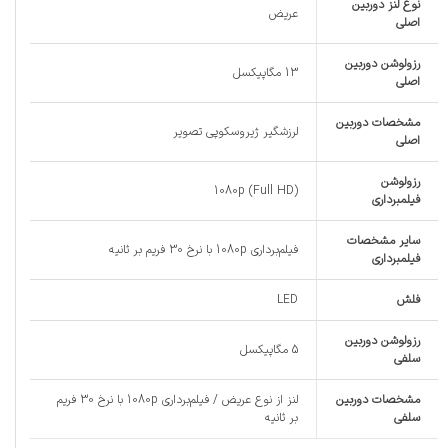
نوع لنز دوربین
عریض
اصلی
رزولوشن دوربین
13 مگاپیکسل
اصلی
مشخصات دوربین
لرزشگیر ژیروسکوپی تصویر
اصلی
رزولوشن
1080p (Full HD)
فیلمبرداری
سایر مشخصات
فیلم‌برداری 1080p با نرخ 30 فریم بر ثانیه
فیلمبرداری
فلش
LED
رزولوشن دوربین
5 مگاپیکسل
سلفی
مشخصات دوربین
لنز از نوع عریض / فیلم‌برداری 1080p با نرخ 30 فریم
سلفی
بر ثانیه