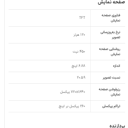
صفحه نمایش
فناوری صفحه‌
TFT
نمایش
نرخ به‌روزرسانی
120 هرتز
تصویر
روشنایی صفحه
450 نیت
نمایش
اندازه
6.88 اینچ
نسبت تصویر
20.5:9
رزولوشن صفحه
720x1640 پیکسل
نمایش
تراکم پیکسلی
260 پیکسل بر اینچ
پردازنده