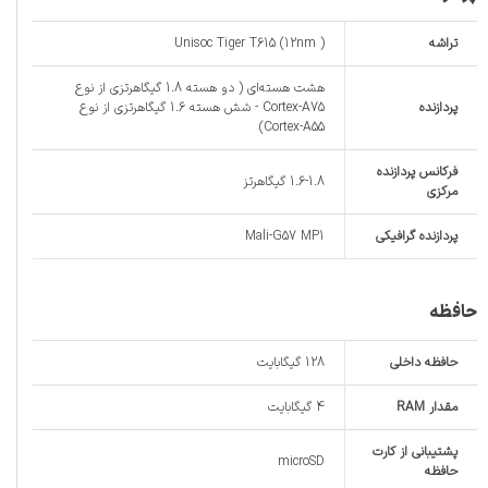
تراشه
Unisoc Tiger T615 (12nm )
هشت هسته‌ای ( دو هسته‌ 1.8 گیگاهرتزی از نوع
پردازنده‌
Cortex-A75 - شش هسته 1.6 گیگاهرتزی از نوع
Cortex-A55)
فرکانس پردازنده‌
1.6-1.8 گیگاهرتز
مرکزی
پردازنده‌ گرافیکی
Mali-G57 MP1
حافظه
حافظه داخلی
128 گیگابایت
مقدار RAM
4 گیگابایت
پشتیبانی از کارت
microSD
حافظه