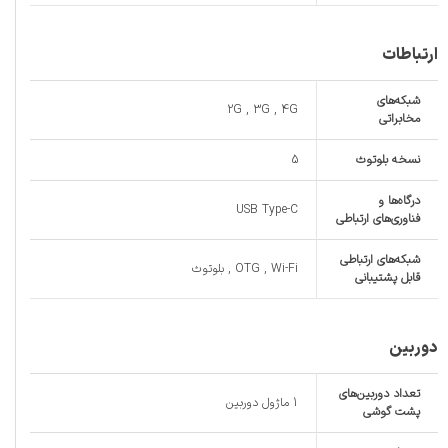
ارتباطات
شبکه‌های
2G , 3G , 4G
مخابراتی
نسخه بلوتوث
5
درگاه‌ها و
USB Type-C
فناوری‌های ارتباطی
شبکه‌های ارتباطی
OTG , Wi-Fi , بلوتوث
قابل پشتیبانی
دوربین
تعداد دوربین‌های
1 ماژول دوربین
پشت گوشی