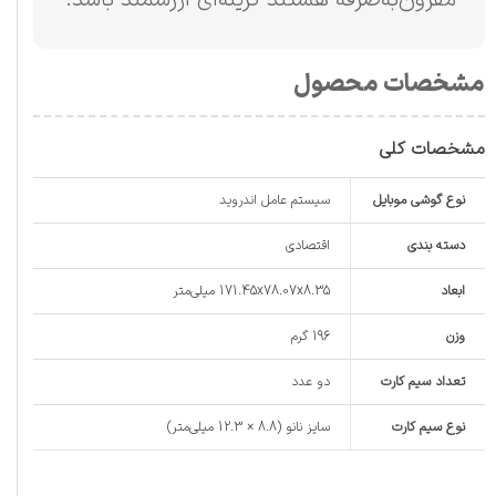
مشخصات محصول
مشخصات کلی
نوع گوشی موبایل
سیستم عامل اندروید
دسته ‌بندی
اقتصادی
ابعاد
171.45x78.07x8.35 میلی‌متر
وزن
196 گرم
تعداد سیم کارت
دو عدد
نوع سیم کارت
سایز نانو (8.8 × 12.3 میلی‌متر)