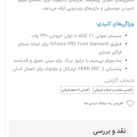
فناوری‌های صوتی پیشرفته، تجربه‌ای باکیفیت برای تماشای فیلم،
شنیدن موسیقی و بازی‌های ویدیویی ارائه می‌دهد.
ویژگی‌های کلیدی:
سیستم صوتی 2.1 کاناله با توان خروجی 330 وات
فناوری S-Force PRO Front Surround برای ایجاد صدای
فراگیر مجازی
ساب‌ووفر بی‌سیم با درایور بزرگ برای بیس عمیق و قدرتمند
پشتیبانی از HDMI ARC، اپتیکال و بلوتوث برای اتصال آسان
انتخاب گارانتی
گارانتی سلامت و اصالت فیزیکی
گارانتی ۱۸ ماهه شرکتی
افزودن به علاقه مندی ها
نقد و بررسی