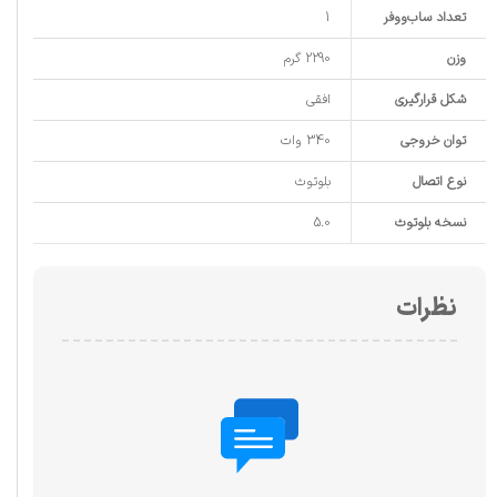
تعداد ساب‌ووفر
1
وزن
2290 گرم
شکل قرارگیری
افقی
توان خروجی
340 وات
نوع اتصال
بلوتوث
نسخه بلوتوث
5.0
نظرات