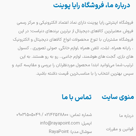
درباره ما، فروشگاه رایا پوینت
فروشگاه اینترنتی رایا پوینت دارای نماد اعتماد الکترونیکی و مرکز رسمی
فروش معتبرترین کالاهای دیجیتال از برترین برندهای دنیاست؛ در این
فروشگاه مشتریان با تنوع محصولات انواع کالاهای دیجیتال و الکترونیک
، رایانه همراه، تبلت، تلفن همراه ,لوازم خانگی، صوتی تصویری ، کنسول
های بازی، گجت های هوشمند، لوازم جانبی... رو به رو هستند. به این
ترتیب شما می‌توانید ابتدا محصول موردنظرتان را بررسی و مقایسه کنید و
سپس بهترین انتخاب را با مناسب‌ترین قیمت داشته باشید.
منوی سایت
تماس با ما
شماره تماس: 02142528800 / 09031505049
درباره ما
ایمیل: info@rayapoint.com
قوانین و مقررات
سوشال مدیا: RayaPoint