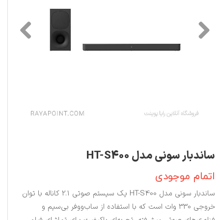
ساندبار سونی مدل HT-S400
اتمام موجودی
ساندبار سونی مدل HT-S400 یک سیستم صوتی 2.1 کاناله با توان
خروجی 330 وات است که با استفاده از ساب‌ووفر بی‌سیم و