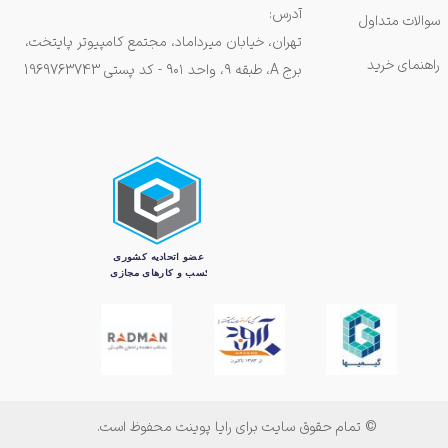
آدرس:
سوالات متداول
تهران، خیابان میرداماد، مجتمع کامپیوتر پایتخت،
راهنمای خرید
برج A، طبقه ۹، واحد ۹۰۱ - کد پستی 1969763743
© تمام حقوق سایت برای رایا پوینت محفوظ است.