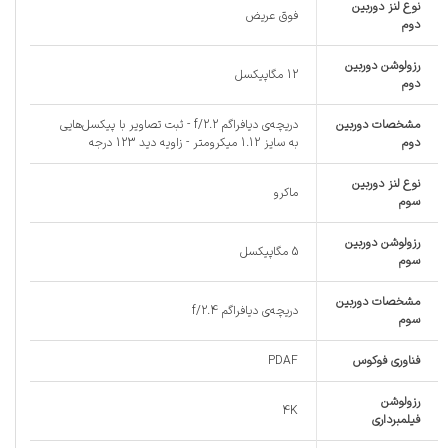
نوع لنز دوربین
فوق عریض
دوم
رزولوشن دوربین
12 مگاپیکسل
دوم
مشخصات دوربین
دریچه‌ی دیافراگم f/2.2 - ثبت تصاویر با پیکسل‎‌هایی
دوم
به سایز 1.12 میکرومتر - زاویه دید 123 درجه
نوع لنز دوربین
ماکرو
سوم
رزولوشن دوربین
5 مگاپیکسل
سوم
مشخصات دوربین
دریچه‌ی دیافراگم f/2.4
سوم
فناوری فوکوس
PDAF
رزولوشن
4K
فیلمبرداری