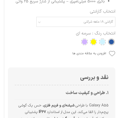
باتری 5000 میلی‌آمپری – پشتیبانی از شارژ سریع 25 واتی
انتخاب گارانتی
گارانتی ۱۸ ماهه شرکتی
انتخاب رنگ
: سرمه ای
افزودن به علاقه مندی ها
نقد و بررسی
۱. طراحی و کیفیت ساخت
Galaxy A55 با طراحی
شیشه‌ای و فریم فلزی
، حس یک گوشی
پرچم‌دار را القا می‌کند. این مدل از استاندارد
IP67
پشتیبانی