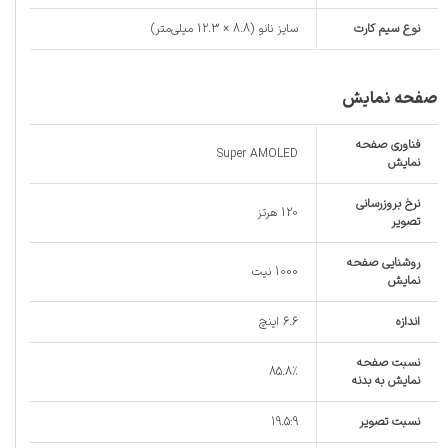
نوع سیم کارت
سایز نانو (8.8 × 12.3 میلی‌متر)
صفحه نمایش
فناوری صفحه‌
Super AMOLED
نمایش
نرخ بروزرسانی
120 هرتز
تصویر
روشنایی صفحه
1000 نیت
نمایش
اندازه
6.6 اینچ
نسبت صفحه‌
85.8%
نمایش به بدنه
نسبت تصویر
19.5:9