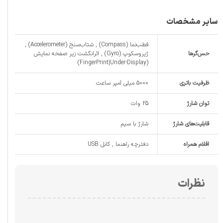
سایر مشخصات
قطب‌نما (Compass) , شتاب‌سنج (Accelerometer) ,
حس‌گرها
ژیروسکوپ (Gyro) , اثرانگشت زیر صفحه نمایش
(FingerPrint|Under-Display)
ظرفیت باتری
5000 میلی آمپر ساعت
توان شارژ
25 وات
قابلیت‌های شارژ
شارژ با سیم
اقلام همراه
دفترچه‌ راهنما , کابل USB
نظرات