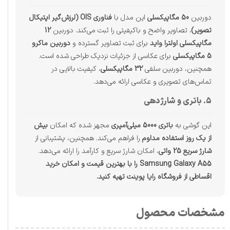
دوربین
50 مگاپیکسلی
این مدل با
فناوری OIS (لرزش‌گیر اپتیکال
تصویر)
، تصاویر واضح و باکیفیتی را ثبت می‌کند. دوربین
12
مگاپیکسلی اولترا واید
برای ثبت تصاویر گسترده و
دوربین ماکرو
5 مگاپیکسلی
برای عکاسی از جزئیات نزدیک طراحی شده است.
همچنین، دوربین سلفی
32 مگاپیکسلی
، کیفیت بالایی در
تماس‌های تصویری و عکاسی ارائه می‌دهد.
۵. باتری و شارژدهی
این گوشی به
باتری 5000 میلی‌آمپری
مجهز شده که امکان
بیش
از یک روز استفاده مداوم
را فراهم می‌کند. همچنین، پشتیبانی از
شارژ سریع 25 واتی
، امکان شارژ سریع و کارآمد را ارائه می‌دهد.
Samsung Galaxy A55 را با بهترین قیمت و امکان خرید
اقساطی از فروشگاه رایا پوینت تهیه کنید.
مشخصات محصول