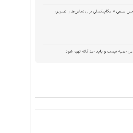
دوربین ۵۰ مگاپیکسلی در نور مناسب تصاویر قابل قبولی ثبت می‌کند، اما عملکرد در محیط کم‌نور یا فیلم‌برداری حرفه‌ای محدود است. دوربین سلفی ۸ مگاپیکسلی برای تماس‌های تصویری