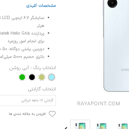
مشخصات کلیدی
هرتز
برای انجام امور روزمره
دوربین پشتی دوگانه: ۵۰ مگاپیکسلی + ۲ مگاپیکسلی
باتری حجیم ۵۰۰۰ میلی‌آمپرساعت با پشتیبانی از شارژ سریع ۲۵ وات
انتخاب رنگ
: آبی روشن
انتخاب گارانتی
گارانتی ۱۸ ماهه شرکتی
افزودن به علاقه مندی ها