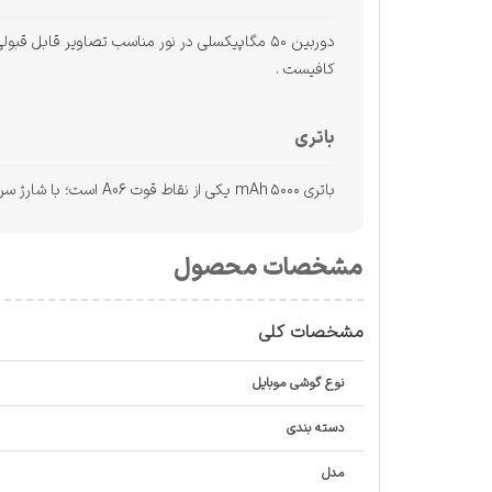
کافیست .
باتری
باتری ۵۰۰۰ mAh یکی از نقاط قوت A06 است؛ با شارژ سریع ۲۵ وات می‌توان به راحتی یک روز کامل یا بیشتر شارژدهی داشت. البته شارژر داخل جعبه نیست و باید جداگانه تهیه شود.
مشخصات محصول
مشخصات کلی
نوع گوشی موبایل
دسته ‌بندی
مدل