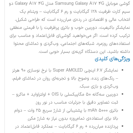
گوشی موبایل Samsung Galaxy A17 4G مدل Galaxy A17 4G دو
سیم کارت ظرفیت ۱۲۸ گیگابایت و رم ۶ گیگابایت – ویتنام یک
انتخاب عالی و اقتصادی در رده‌ی میان‌رده است که طراحی شکیل،
نمایشگر باکیفیت، دوربین خوب و باتری پرظرفیت را با قیمتی منطقی
ترکیب کرده است. اگر می‌خواهید گوشی‌ای قابل‌اعتماد و مناسب برای
استفاده‌های روزمره، شبکه‌های اجتماعی، وب‌گردی و تماشای محتوا
داشته باشید، این دستگاه گزینه‌ی بسیار خوبی است.
ویژگی‌های کلیدی
نمایشگر ۶.۷ اینچی Super AMOLED با نرخ نوسازی ۹۰ هرتز
– رنگ‌های زنده، وضوح بالا و تجربه‌ای روان در تماشای فیلم،
وب‌گردی و بازی سبک.
دوربین سه‌گانه ۵۰ مگاپیکسلی با OIS + اولتراواید + ماکرو –
ثبت تصاویر دقیق با جزئیات مناسب در نور روز.
باتری ۵۰۰۰ mAh با پشتیبانی از شارژ سریع ۲۵ وات – دوام
بالا برای استفاده‌ی تمام‌روزه بدون نیاز به شارژ مکرر.
پردازنده میان‌رده + رم ۶ گیگابایت – عملکرد قابل‌اعتماد در