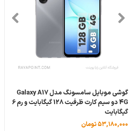
گوشی موبایل سامسونگ مدل Galaxy A17
4G دو سیم کارت ظرفیت 128 گیگابایت و رم 6
گیگابایت
۵۳,۱۸۰,۰۰۰ تومان