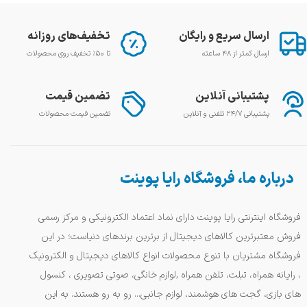
ارسال سریع و رایگان
تخفیف‌های روزانه
ارسال کمتر از ۴۸ ساعته
تا ۵۰٪ تخفیف روی محصولات
پشتیبانی آنلاین
تضمین قیمت
پشتیبانی ۲۴/۷ تلفنی و آنلاین
تضمین قیمت محصولات
درباره ما، فروشگاه رایا پوینت
فروشگاه اینترنتی رایا پوینت دارای نماد اعتماد الکترونیکی و مرکز رسمی
فروش معتبرترین کالاهای دیجیتال از برترین برندهای دنیاست؛ در این
فروشگاه مشتریان با تنوع محصولات انواع کالاهای دیجیتال و الکترونیک
، رایانه همراه، تبلت، تلفن همراه ,لوازم خانگی، صوتی تصویری ، کنسول
های بازی، گجت های هوشمند، لوازم جانبی... رو به رو هستند. به این