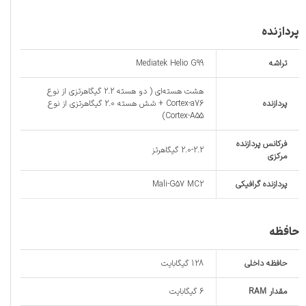
پردازنده
تراشه
Mediatek Helio G99
هشت هسته‌ای ( دو هسته 2.2 گیگاهرتزی از نوع
پردازنده‌
Cortex-a76 + شش هسته 2.0 گیگاهرتزی از نوع
Cortex-A55)
فرکانس پردازنده‌
2.0-2.2 گیگاهرتز
مرکزی
پردازنده‌ گرافیکی
Mali-G57 MC2
حافظه
حافظه داخلی
128 گیگابایت
مقدار RAM
6 گیگابایت