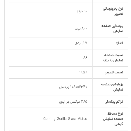
نرخ به‌روزرسانی
90 هرتز
تصویر
روشنایی صفحه
800 نیت
نمایش
اندازه
6.7 اینچ
نسبت صفحه‌
86
نمایش به بدنه
نسبت تصویر
19.5:9
رزولوشن صفحه
1080x2340 پیکسل
نمایش
تراکم پیکسلی
385 پیکسل بر اینچ
نوع محافظ
صفحه نمایش
Corning Gorilla Glass Victus
گوشی