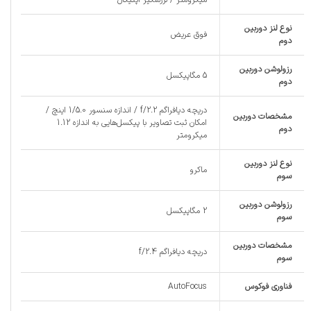
نوع لنز دوربین
فوق عریض
دوم
رزولوشن دوربین
5 مگاپیکسل
دوم
دریچه دیافراگم f/2.2 / اندازه سنسور 1/5.0 اینچ /
مشخصات دوربین
امکان ثبت تصاویر با پیکسل‌هایی به اندازه 1.12
دوم
میکرومتر
نوع لنز دوربین
ماکرو
سوم
رزولوشن دوربین
2 مگاپیکسل
سوم
مشخصات دوربین
دریچه دیافراگم f/2.4
سوم
فناوری فوکوس
AutoFocus