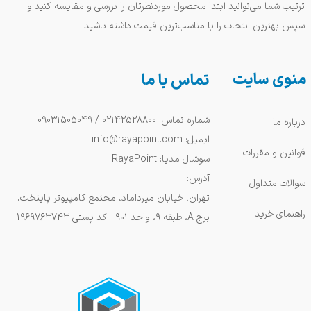
ترتیب شما می‌توانید ابتدا محصول موردنظرتان را بررسی و مقایسه کنید و
سپس بهترین انتخاب را با مناسب‌ترین قیمت داشته باشید.
منوی سایت
تماس با ما
شماره تماس: 02142528800 / 09031505049
درباره ما
ایمیل: info@rayapoint.com
قوانین و مقررات
سوشال مدیا: RayaPoint
آدرس:
سوالات متداول
تهران، خیابان میرداماد، مجتمع کامپیوتر پایتخت،
راهنمای خرید
برج A، طبقه ۹، واحد ۹۰۱ - کد پستی 1969763743