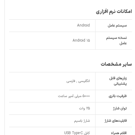
امکانات نرم افزاری
سیستم عامل
Android
نسخه سیستم
Android 15
عامل
سایر مشخصات
زبان‌های قابل
انگلیسی , فارسی
پشتیبانی
ظرفیت باتری
5000 میلی آمپر ساعت
توان شارژ
25 وات
قابلیت‌های شارژ
شارژ باسیم
اقلام همراه
کابل USB Type-C