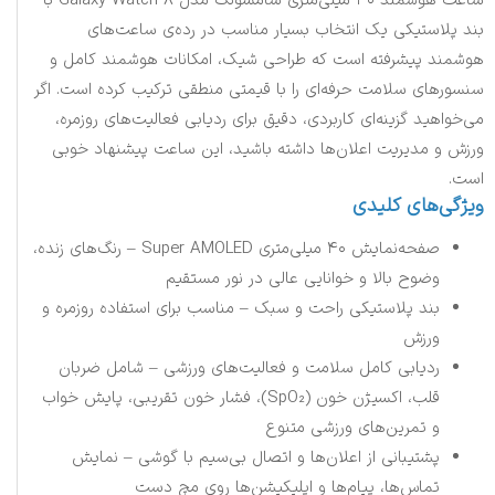
ساعت هوشمند ۴۰ میلی‌متری سامسونگ مدل Galaxy Watch 8 با
بند پلاستیکی یک انتخاب بسیار مناسب در رده‌ی ساعت‌های
هوشمند پیشرفته است که طراحی شیک، امکانات هوشمند کامل و
سنسورهای سلامت حرفه‌ای را با قیمتی منطقی ترکیب کرده است. اگر
می‌خواهید گزینه‌ای کاربردی، دقیق برای ردیابی فعالیت‌های روزمره،
ورزش و مدیریت اعلان‌ها داشته باشید، این ساعت پیشنهاد خوبی
است.
ویژگی‌های کلیدی
صفحه‌نمایش ۴۰ میلی‌متری Super AMOLED – رنگ‌های زنده،
وضوح بالا و خوانایی عالی در نور مستقیم
بند پلاستیکی راحت و سبک – مناسب برای استفاده روزمره و
ورزش
ردیابی کامل سلامت و فعالیت‌های ورزشی – شامل ضربان
قلب، اکسیژن خون (SpO₂)، فشار خون تقریبی، پایش خواب
و تمرین‌های ورزشی متنوع
پشتیبانی از اعلان‌ها و اتصال بی‌سیم با گوشی – نمایش
تماس‌ها، پیام‌ها و اپلیکیشن‌ها روی مچ دست