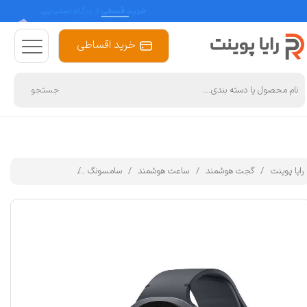
خرید اقساطی
جستجو
رایا پوینت
گجت هوشمند
ساعت هوشمند
سامسونگ
ساعت هوشمند 40 میلی‌متری سامسونگ مدل Galaxy Watch 8 با بند پلاستیکی