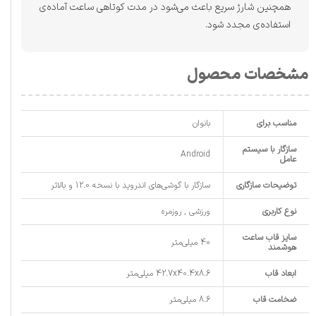
همچنین شارژ سریع باعث می‌شود در مدت کوتاهی ساعت آماده‌ی
استفاده‌ی مجدد شود.
مشخصات محصول
مناسب برای
بانوان
سازگار با سیستم
Android
عامل
توضیحات سازگاری
سازگار با گوشی‌های اندروید با نسخه 12.0 و بالاتر
نوع کاربری
ورزشی , روزمره
سایز قاب ساعت
40 میلی‌متر
هوشمند
ابعاد قاب
42.7x40.4x8.6 میلی‌متر
ضخامت قاب
8.6 میلی‌متر