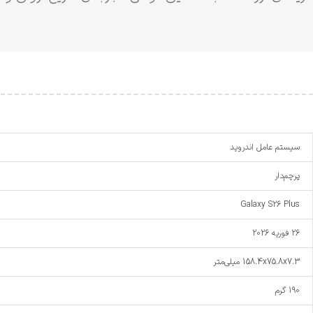
سیستم عامل اندروید
پرچم‌دار
Galaxy S26 Plus
26 فوریه 2026
158.4x75.8x7.3 میلی‌متر
190 گرم