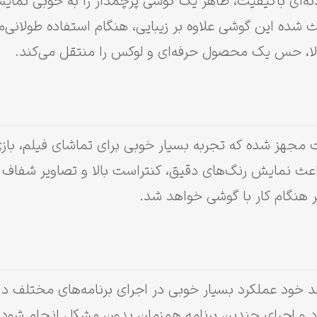
حی مدرن و بدنه‌ای باکیفیت، ظاهر یک گوشی پرچمدار را به خوبی 
شده این گوشی علاوه بر زیبایی، هنگام استفاده طولانی
ا، حس یک محصول حرفه‌ای و لوکس را منتقل می‌کند.
مجهز شده که تجربه بسیار خوبی برای تماشای فیلم، بازی، 
دهد. فناوری Dynamic AMOLED باعث نمایش رنگ‌های دقیق، کنتراست بالا و تصا
 هنگام کار با گوشی خواهد شد.
ود و اجرای چندین برنامه هم‌زمان بدون مشکل انجام شود.