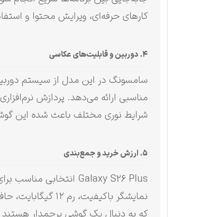
کارهای حرفه‌ای، ویرایش محتوا و استفا
۴. دوربین و قابلیت‌های عکاسی
سامسونگ در این مدل از سیستم دوربین 
مناسبی ارائه می‌دهد. پردازش نرم‌افزا
شرایط نوری مختلف باعث شده این گوشی گ
۵. ارزش خرید و جمع‌بندی
Galaxy S26 Plus انتخاب
که به دنبال یک گوشی پرچمدار هستند گز