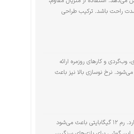
نمایش می‌دهد. استفاده از متریال مقاوم،
‌مدت راحت باشد. ترکیب طراحی
وب‌گردی و کارهای روزمره ارائه
ویر شفاف می‌شود. نرخ نوسازی بالا نیز باعث
Galaxy S26 Plus با سخت‌افزار قدرتمند خود عملکرد بسیار خوبی در اجرای برنامه‌های مختلف دارد. رم ۱۲ گیگابایتی باعث می‌شود
 این گوشی برای بازی‌های سنگین،