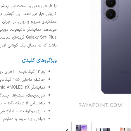
با طراحی مدرن، سخت‌افزار پیشرفته
عملکردی سریع و روان در اجرای برن
می‌دهد. نمایشگر باکیفیت، دوربی
Galaxy S26 Plus گز
باشد که به دنبال یک گوشی قدرتم
ویژگی‌های کلیدی
رم ۱۲ گیگابایت – اجرای روان برنامه‌ها و مولتی‌تسکینگ
حافظه داخلی ۲۵۶ گیگابایت – فضای کافی برای ذخیره فایل‌ها و محتوا
نمایشگر Dynamic AMOLED 2X – کیفیت تصویر بالا و رنگ‌های زنده
دوربین‌های پیشرفته چندگا
پشتیبانی از شبکه 5G – اتصال سریع و پایدار به اینترنت
باتری پرظرفیت – شارژدهی 
طراحی پریمیوم و مقاوم – ت