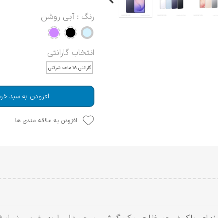
رنگ
: آبی روشن
انتخاب گارانتی
گارانتی ۱۸ ماهه شرکتی
افزودن به سبد خری
افزودن به علاقه مندی ها