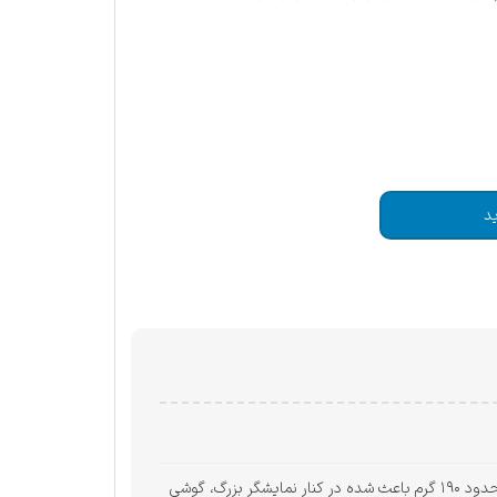
د
Galaxy S26 Plus با طراحی مدرن و مینیمال، یکی از خوش‌ساخت‌ترین گوشی‌های سری S سامسونگ محسوب می‌شود. بدنه باریک و وزن حدود ۱۹۰ گرم باعث شده در کنار نمایشگر بزرگ، گوشی