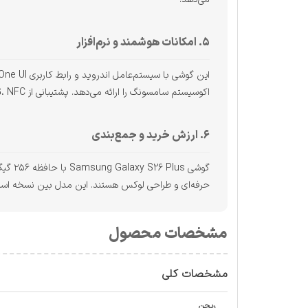
۵. امکانات هوشمند و نرم‌افزار
اکوسیستم سامسونگ را ارائه می‌دهد. پشتیبانی از 5G، NFC، حسگر اثر انگشت زیر نمایشگر و امکانات ارتباطی کامل نیز تجربه کاربری را بهبود می‌بخشد.
۶. ارزش خرید و جمع‌بندی
حرفه‌ای و طراحی لوکس هستند. این مدل بین نسخه استاندار
مشخصات محصول
مشخصات کلی
ریجن