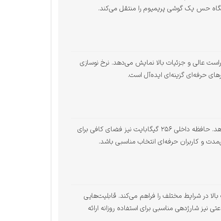
تگاه حس یک گوشی پریمیوم را منتقل می‌کند.
را با رنگ‌های دقیق، کنتراست عالی و جزئیات بالا نمایش می‌دهد. نرخ نوسازی
Galaxy S26 Plus با پردازنده قدرتمند و رم ۱۲ گیگابایتی، عملکرد بسیار خوبی در اجرای برنامه‌های سنگین، چندوظیفگی و بازی‌ها ارائه می‌دهد. حافظه داخلی ۲۵۶ گیگابایت نیز فضای کافی برای
مدت و کاربران حرفه‌ای انتخاب مناسبی باشد.
تصاویر با جزئیات بالا در شرایط مختلف را فراهم می‌کند. قابلیت‌هایی
 و فیلم‌برداری 8K باعث شده این گوشی گزینه‌ای مناسب برای تولید محتوا باشد. باتری ۴۹۰۰ میلی‌آمپرساعتی نیز شارژدهی مناسبی برای استفاده روزانه ارائه