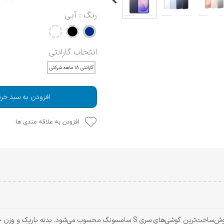
رنگ
: آبی
انتخاب گارانتی
گارانتی ۱۸ ماهه شرکتی
افزودن به سبد خری
افزودن به علاقه مندی ها