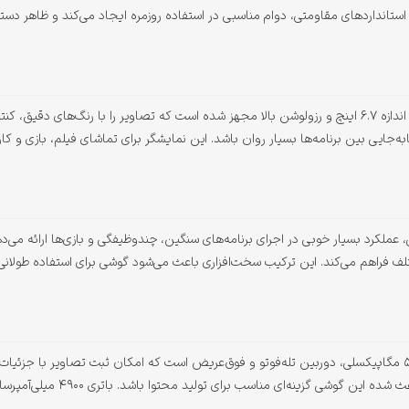
ستانداردهای مقاومتی، دوام مناسبی در استفاده روزمره ایجاد می‌کند و ظاهر دس
این گوشی به صفحه‌نمایش Dynamic AMOLED 2X با اندازه ۶.۷ اینچ و رزولوشن بالا مجهز شده است که تصاویر 
لف فراهم می‌کند. این ترکیب سخت‌افزاری باعث می‌شود گوشی برای استفاده طولانی‌
سیستم دوربین سه‌گانه این مدل شامل دوربین اصلی ۵۰ مگاپیکسلی، دوربین تله‌فوتو و فوق‌عریض است که امکان ثبت 
مانند لرزش‌گیر اپتیکال، زوم اپتیکال