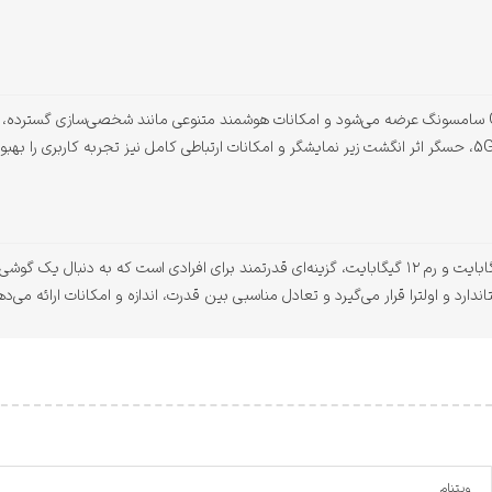
این گوشی با سیستم‌عامل اندروید و رابط کاربری One UI سامسونگ عرضه می‌شود و امکانات هوشمند متنوعی مانند 
گوشی Samsung Galaxy S26 Plus با حافظه ۲۵۶ گیگابایت و رم ۱۲ گیگابایت، گزینه‌ای قدرتمند برای افرادی 
د و اولترا قرار می‌گیرد و تعادل مناسبی بین قدرت، اندازه و امکانات ارائه می‌ده
ویتنام