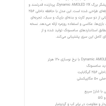
که با ترکیب طراحی پریمیوم، نمایشگر بزرگ Dynamic AMOLED 2X، پردازنده قدرتمند و
امکانات هوشمند، برای کاربران حرفه‌ای طراحی شده است. این مدل با حافظه داخلی ۲۵۶
بایت، پشتیبانی از دو سیم کارت و بدنه‌ای باریک و سبک، تجربه‌ای
ا، بازی‌ها، عکاسی و استفاده روزمره ارائه می‌دهد. نسخه
طابق استانداردهای سامسونگ تولید شده و از
ای کامل این سری پشتیبانی می‌کند.
دید سامسونگ
اپیکسلی
5G
ار و مقاومت در برابر آب و گردوغبار