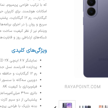
گیگابایت، رم ۱۲ گیگا
سریع و روان را در اجرای برنامه‌ه
ویتنام نیز از نظر کیفیت ساخت م
شبکه‌های ارتباطی روز و قابلیت‌ه
ویژگی‌های کلیدی
نمایشگر ۶.۷ اینچی Dynamic AMOLED 2X با نرخ نوسازی ۱۲۰ هرتز
پردازنده قدرتمند نسل ج
رم ۱۲ گیگابایت و حافظه داخلی ۲۵۶ گیگابایت
دوربین سه‌گانه با سنسور اصلی ۵۰ مگ
فیلم‌برداری با کیفیت 8K
باتری ۴۹۰۰ میلی‌آمپرساعتی با شارژ سریع
پشتیبانی از دو سیم کارت و 
بدنه باریک با طراحی پرچم‌د