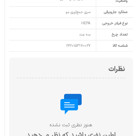
وضعیت
عملکرد جاروبرقی
سری جمع‌آوری مو
نوع فیلتر خروجی
HEPA
تعداد چرخ
سه عدد
شناسه کالا
2620153170027
نظرات
هنوز نظری ثبت نشده
اولین نفری باشید که نظر می‌دهید