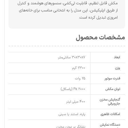
مکش قابل تنظیم، قابلیت تی‌کشی، سنسورهای هوشمند و کنترل
از طریق اپلیکیشن، این مدل را به انتخابی مناسب برای خانه‌های
امروزی تبدیل کرده است.
مشخصات محصول
ابعاد
30x30x7 سانتی‌متر
وزن
2300 گرم
قدرت موتور
25 وات
توان مکش
2000 Pa (پاسکال)
گنجایش مخزن
400 میلی لیتر
جاروبرقی
امکانات ظاهری
پایه، استند یا سینی
دستگاه نمایش
نشانگر پر بودن مخزن