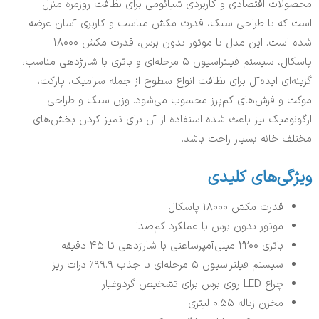
محصولات اقتصادی و کاربردی شیائومی برای نظافت روزمره منزل
است که با طراحی سبک، قدرت مکش مناسب و کاربری آسان عرضه
شده است. این مدل با موتور بدون برس، قدرت مکش ۱۸۰۰۰
پاسکال، سیستم فیلتراسیون ۵ مرحله‌ای و باتری با شارژدهی مناسب،
گزینه‌ای ایده‌آل برای نظافت انواع سطوح از جمله سرامیک، پارکت،
موکت و فرش‌های کم‌پرز محسوب می‌شود. وزن سبک و طراحی
ارگونومیک نیز باعث شده استفاده از آن برای تمیز کردن بخش‌های
مختلف خانه بسیار راحت باشد.
ویژگی‌های کلیدی
قدرت مکش ۱۸۰۰۰ پاسکال
موتور بدون برس با عملکرد کم‌صدا
باتری ۲۲۰۰ میلی‌آمپرساعتی با شارژدهی تا ۴۵ دقیقه
سیستم فیلتراسیون ۵ مرحله‌ای با جذب ۹۹.۹٪ ذرات ریز
چراغ LED روی برس برای تشخیص گردوغبار
مخزن زباله ۰.۵۵ لیتری