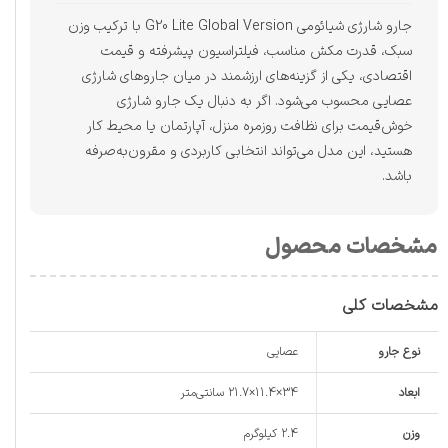
جارو شارژی شیائومی G20 Lite Global Version با ترکیب وزن
سبک، قدرت مکش مناسب، فیلتراسیون پیشرفته و قیمت
اقتصادی، یکی از گزینه‌های ارزشمند در میان جاروهای شارژی
عصایی محسوب می‌شود. اگر به دنبال یک جارو شارژی
خوش‌قیمت برای نظافت روزمره منزل، آپارتمان یا محیط کار
هستید، این مدل می‌تواند انتخابی کاربردی و مقرون‌به‌صرفه
باشد.
مشخصات محصول
مشخصات کلی
نوع جارو
عصایی
ابعاد
34×11.4×21.7 سانتی‌متر
وزن
2.4 کیلوگرم