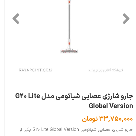
جارو شارژی عصایی شیائومی مدل G20 Lite
Global Version
۳۳,۷۵۰,۰۰۰ تومان
جارو شارژی عصایی شیائومی G20 Lite Global Version یکی از