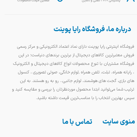
پشتیبانی ۲۴/۷ تلفنی و آنلاین
تضمین قیمت محصولات
درباره ما، فروشگاه رایا پوینت
فروشگاه اینترنتی رایا پوینت دارای نماد اعتماد الکترونیکی و مرکز رسمی
فروش معتبرترین کالاهای دیجیتال از برترین برندهای دنیاست؛ در این
فروشگاه مشتریان با تنوع محصولات انواع کالاهای دیجیتال و الکترونیک
، رایانه همراه، تبلت، تلفن همراه ,لوازم خانگی، صوتی تصویری ، کنسول
های بازی، گجت های هوشمند، لوازم جانبی... رو به رو هستند. به این
ترتیب شما می‌توانید ابتدا محصول موردنظرتان را بررسی و مقایسه کنید و
سپس بهترین انتخاب را با مناسب‌ترین قیمت داشته باشید.
منوی سایت
تماس با ما