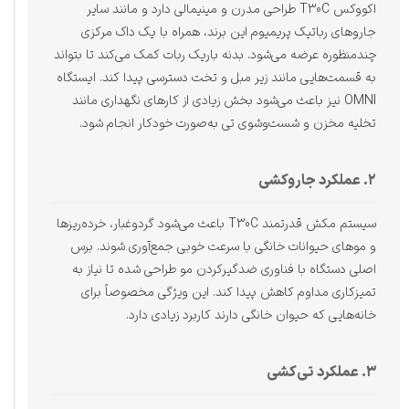
اکووکس T30C طراحی مدرن و مینیمالی دارد و مانند سایر
جاروهای رباتیک پریمیوم این برند، همراه با یک داک مرکزی
چندمنظوره عرضه می‌شود. بدنه باریک ربات کمک می‌کند تا بتواند
به قسمت‌هایی مانند زیر مبل و تخت دسترسی پیدا کند. ایستگاه
OMNI نیز باعث می‌شود بخش زیادی از کارهای نگهداری مانند
تخلیه مخزن و شست‌وشوی تی به‌صورت خودکار انجام شود.
۲. عملکرد جاروکشی
سیستم مکش قدرتمند T30C باعث می‌شود گردوغبار، خرده‌ریزها
و موهای حیوانات خانگی با سرعت خوبی جمع‌آوری شوند. برس
اصلی دستگاه با فناوری ضدگیرکردن مو طراحی شده تا نیاز به
تمیزکاری مداوم کاهش پیدا کند. این ویژگی مخصوصاً برای
خانه‌هایی که حیوان خانگی دارند کاربرد زیادی دارد.
۳. عملکرد تی‌کشی