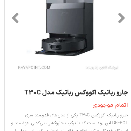
جارو رباتیک اکووکس رباتیک مدل T30C
اتمام موجودی
جارو رباتیک اکووکس T30C یکی از مدل‌های قدرتمند سری
DEEBOT این برند است که با ترکیب جاروکشی، تی‌کشی هوشمند و