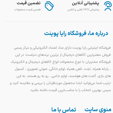
پشتیبانی آنلاین
تضمین قیمت
پشتیبانی ۲۴/۷ تلفنی و آنلاین
تضمین قیمت محصولات
درباره ما، فروشگاه رایا پوینت
فروشگاه اینترنتی رایا پوینت دارای نماد اعتماد الکترونیکی و مرکز رسمی
فروش معتبرترین کالاهای دیجیتال از برترین برندهای دنیاست؛ در این
فروشگاه مشتریان با تنوع محصولات انواع کالاهای دیجیتال و الکترونیک
، رایانه همراه، تبلت، تلفن همراه ,لوازم خانگی، صوتی تصویری ، کنسول
های بازی، گجت های هوشمند، لوازم جانبی... رو به رو هستند. به این
ترتیب شما می‌توانید ابتدا محصول موردنظرتان را بررسی و مقایسه کنید و
سپس بهترین انتخاب را با مناسب‌ترین قیمت داشته باشید.
منوی سایت
تماس با ما