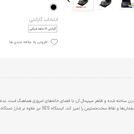
انتخاب گارانتی
گارانتی ۱۸ ماهه شرکتی
افزودن به علاقه مندی ها
L60 Hybri با طراحی ساده و مدرن ساخته شده و ظاهر مینیمال آن با فضای خانه‌های امروزی هماهن
می‌شود و ارتفاع مناسب آن اجازه می‌دهد زیر بسیاری از مبلمان‌ه