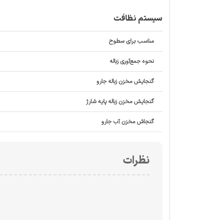
سیستم نظافت
مناسب برای سطوح
نحوه جمع‌آوری زباله
گنجایش مخزن زباله جارو
گنجایش مخزن زباله پایه شارژ
گنجاش مخزن آب جارو
نظرات