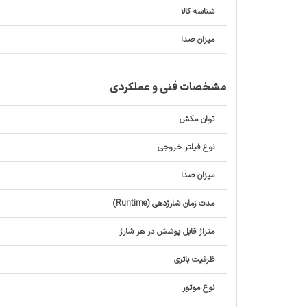
شناسه کالا
میزان صدا
مشخصات فنی و عملکردی
توان مکش
نوع فیلتر خروجی
میزان صدا
مدت زمان شارژدهی (Runtime)
متراژ قابل پوشش در هر شارژ
ظرفیت باتری
نوع موتور