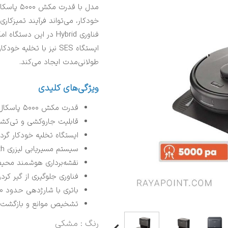
خودکار، می‌تواند فرآیند تمیزکاری
فناوری Hybrid در این 
ایستگاه SES نیز با تخل
طولانی‌مدت ایجاد می‌کند.
ویژگی‌های کلیدی
قدرت مکش ۵۰۰۰ پاسکال
قابلیت جاروکشی و تی‌کش
ایستگاه تخلیه خودکار گردو
سیستم مسیریابی لیزری iPath
نقشه‌برداری هوشمند محیط
فناوری جلوگیری از گیر کرد
باتری با شارژدهی حدود ۱۲۰ دقیقه
تشخیص موانع و بازگشت خ
رنگ
: مشکی