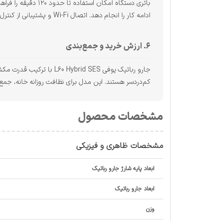
باتری دستگاه امکا
ادامه کار را انجام دهد. اتصال Wi-Fi و پشتیبانی از کنترل هوشمند نیز مدیریت دستگاه را ساده‌تر می‌کند.
۶. ارزش خرید و جمع‌بندی
جارو رباتیک یوفی id SES
کم‌دردسر هستند. این مدل برای نظافت روزانه خانه، جم
مشخصات محصول
مشخصات ظاهری و فیزیکی
ابعاد پایه شارژ جارو رباتیک
ابعاد جارو رباتیک
وزن