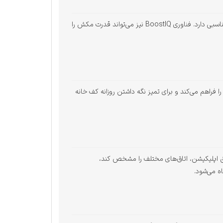
یکی از ویژگی‌های مهم این مدل، قدرت مکش ۵۰۰۰ پاسکال است که برای جمع‌آوری گردوغبار، مو، خرده‌ریزها و آلودگی‌های روزمره عملکرد مناسبی دارد. فناوری BoostIQ نیز می‌تواند قدرت مکش را
طحی را فراهم می‌کند و برای تمیز نگه داشتن روزانه کف خانه
ر می‌تواند از طریق اپلیکیشن، اتاق‌های مختلف را مشخص کند،
ه می‌شود.