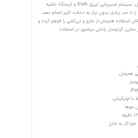
مدل با قدرت مکش ۵۰۰۰ پاسکال، سیستم مسیریابی لیزری iPath و ایستگاه تخلیه
 را تا حد زیادی بدون نیاز به دخالت کاربر انجام دهد.
دستگاه امکان استفاده همزمان از جارو و تی‌کشی را فراهم کرده و
یه خودکار مخزن گردوغبار، راحتی بیشتری در استفاده
ی همزمان
غبار
 با اپلیکیشن
ن موها
ودکار به شارژ