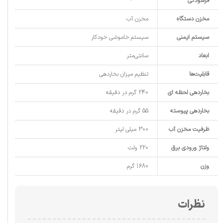
فرسودگی
مخزن دستگاه
مخزن آب
سیستم ایمنی
سیستم خاموشی خودکار
ابعاد
سانتی‌متر
قابلیت‌ها
تنظیم میزان بخاردهی
بخاردهی لحظه ای
240 گرم در دقیقه
بخاردهی پیوسته
55 گرم در دقیقه
ظرفیت مخزن آب
300 میلی لیتر
ولتاژ ورودی برق
220 ولت
وزن
1680 گرم
نظرات