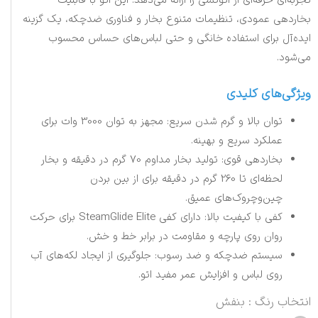
تجربه‌ای حرفه‌ای از اتوکشی را ارائه می‌دهد. این اتو با قابلیت
بخاردهی عمودی، تنظیمات متنوع بخار و فناوری ضدچکه، یک گزینه
ایده‌آل برای استفاده خانگی و حتی لباس‌های حساس محسوب
می‌شود.
ویژگی‌های کلیدی
توان بالا و گرم شدن سریع: مجهز به توان 3000 وات برای
عملکرد سریع و بهینه.
بخاردهی قوی: تولید بخار مداوم 70 گرم در دقیقه و بخار
لحظه‌ای تا 260 گرم در دقیقه برای از بین بردن
چین‌وچروک‌های عمیق.
کفی با کیفیت بالا: دارای کفی SteamGlide Elite برای حرکت
روان روی پارچه و مقاومت در برابر خط و خش.
سیستم ضدچکه و ضد رسوب: جلوگیری از ایجاد لکه‌های آب
روی لباس و افزایش عمر مفید اتو.
انتخاب رنگ
: بنفش