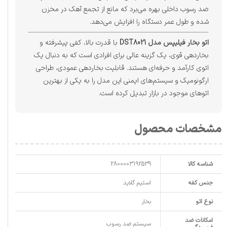
ضد رسوب داخلی بهره می‌برد که مانع از تجمع آهک در مخزن
شده و طول عمر دستگاه را افزایش می‌دهد.
اتو بخار فیلیپس مدل DST8021
با قدرت بالا، کفی پیشرفته و
بخاردهی قوی، یک گزینه عالی برای افرادی است که به دنبال یک
اتوی کارآمد و حرفه‌ای هستند. قابلیت بخاردهی عمودی، طراحی
ارگونومیک و سیستم‌های ایمنی این مدل را به یکی از بهترین
اتوهای موجود در بازار تبدیل کرده است.
مشخصات محصول
شناسه کالا
2800003192539
جنس کفه
استیم گلاید
نوع اتو
بخار
امکانات ضد
سیستم ضد رسوب