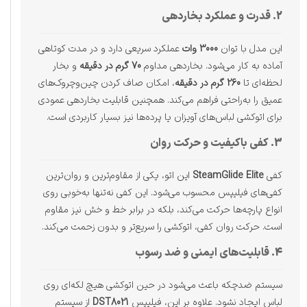
2. قدرت و عملکرد بخاردهی
این مدل با توان
3000 وات
عملکرد سریعی دارد و در مدت کوتاهی
آماده به کار می‌شود. بخاردهی مداوم
70 گرم در دقیقه
و بخار
لحظه‌ای تا
260 گرم در دقیقه
، امکان صاف کردن چین‌وچروک‌های
عمیق را به‌راحتی فراهم می‌کند. همچنین قابلیت بخاردهی عمودی
برای اتوکشی لباس‌های آویزان یا پرده‌ها نیز بسیار کاربردی است.
3. کفی باکیفیت و حرکت روان
کفی
SteamGlide Elite
این اتو، یکی از مقاوم‌ترین و روان‌ترین
کفی‌های فیلیپس محسوب می‌شود. این کفی نه‌تنها به‌خوبی روی
انواع پارچه‌ها حرکت می‌کند، بلکه در برابر خط و خش نیز مقاوم
است. حرکت روان کفی، اتوکشی را سریع‌تر و بدون زحمت می‌کند.
4. قابلیت‌های ایمنی و ضد رسوب
سیستم ضدچکه باعث می‌شود در حین اتوکشی هیچ لکه‌ای روی
لباس ایجاد نشود. علاوه بر این، فیلیپس
DST8021
از سیستم