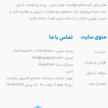
های بازی، گجت های هوشمند، لوازم جانبی... رو به رو هستند. به این
ترتیب شما می‌توانید ابتدا محصول موردنظرتان را بررسی و مقایسه کنید و
سپس بهترین انتخاب را با مناسب‌ترین قیمت داشته باشید.
منوی سایت
تماس با ما
شماره تماس: 02142528800 / 09031505049
درباره ما
ایمیل: info@rayapoint.com
قوانین و مقررات
سوشال مدیا: RayaPoint
آدرس:
سوالات متداول
تهران، خیابان میرداماد، مجتمع کامپیوتر پایتخت،
راهنمای خرید
برج A، طبقه ۹، واحد ۹۰۱ - کد پستی 1969763743