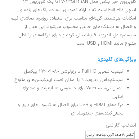
تلویزیون جی پلاس مدل GTV-43SH418N یک تلویزیون 43
اینچی Full HD است که با ارائه تصویری شفاف، رنگ‌های زنده و
امکانات هوشمند، گزینه‌ای مناسب برای استفاده روزمره، تماشای فیلم
و اتصال به دستگاه‌های جانبی محسوب می‌شود. این مدل از
سیستم‌عامل اندروید 9 پشتیبانی کرده و دارای درگاه‌های ارتباطی
متنوع مانند HDMI و USB است.
ویژگی‌های کلیدی:
کیفیت تصویر Full HD با رزولوشن 1080×1920 پیکسل
سیستم‌عامل اندروید 9 با امکان نصب اپلیکیشن‌های متنوع
اتصال بی‌سیم Wi-Fi برای دسترسی به اینترنت و محتوای
آنلاین
درگاه‌های HDMI و USB برای اتصال به کنسول‌های بازی و
پخش‌کننده‌های چندرسانه‌ای
انتخاب گارانتی
گارانتی ۱۸ ماهه آگرین ارتباطات ایرانیان