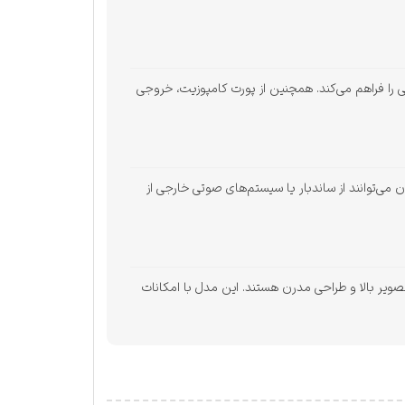
حافظه‌های خارجی را فراهم می‌کند. همچنین از پورت کامپوزیت، خروجی
اربران می‌توانند از ساندبار یا سیستم‌های صوتی خارجی از
یزیون 4K هوشمند با سیستم‌عامل اندروید، کیفیت تصویر بالا و طراحی مدرن هستند. این مدل با امکانات