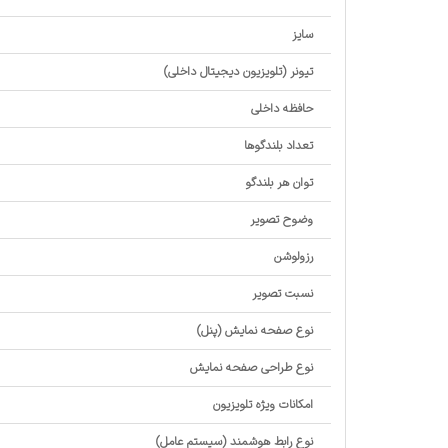
سایز
تیونر (تلویزیون دیجیتال داخلی)
حافظه داخلی
تعداد بلندگوها
توان هر بلندگو
وضوح تصویر
رزولوشن
نسبت تصویر
نوع صفحه نمایش (پنل)
نوع طراحی صفحه نمایش
امکانات ویژه تلویزیون
نوع رابط هوشمند (سیستم عامل)