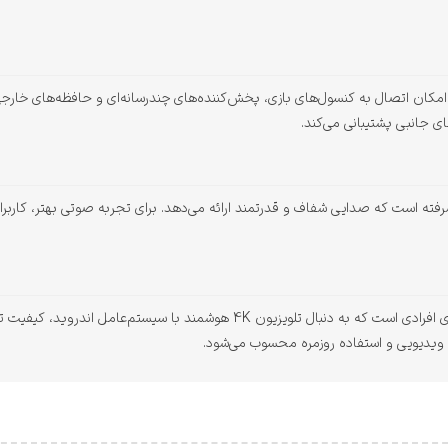
ن دارای چندین درگاه HDMI و USB است که امکان اتصال به کنسول‌های بازی، پخش‌کننده‌های چندرسانه‌ای و 
ی جانبی پشتیبانی می‌کند.
 سیستم صوتی پیشرفته است که صدایی شفاف و قدرتمند ارائه می‌دهد. برای تجربه صوتی بهتر، ک
تلویزیون دوو مدل DSL-55S6600EU یک گزینه عالی برای افرادی است که به دنبال تلو
ی ویدیویی و استفاده روزمره محسوب می‌شود.